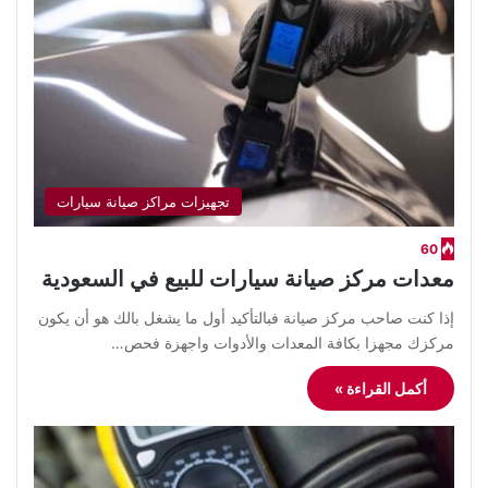
تجهيزات مراكز صيانة سيارات
60
معدات مركز صيانة سيارات للبيع في السعودية
إذا كنت صاحب مركز صيانة فبالتأكيد أول ما يشغل بالك هو أن يكون
مركزك مجهزا بكافة المعدات والأدوات واجهزة فحص…
أكمل القراءة »