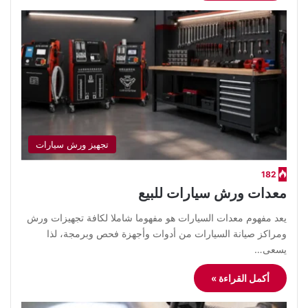
تجهيز ورش سيارات
182
معدات ورش سيارات للبيع
يعد مفهوم معدات السيارات هو مفهوما شاملا لكافة تجهيزات ورش
ومراكز صيانة السيارات من أدوات وأجهزة فحص وبرمجة، لذا
يسعى…
أكمل القراءة »