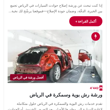
إذا كنت تبحث عن ورشة إصلاح حوادث السيارات في الرياض تجمع
بين الخبرة، الدقّة، وضمان جودة الإصلاح—فموقعنا يرشّح لك نخبة…
أكمل القراءة »
أفضل ورشة في الرياض
4٬442
ورشة رش بوية وسمكرة في الرياض
تقدم خدمات رش البوية والسمكرة في الرياض حلول متكاملة
لإعادة السيارة إلى مظهرها الأصلي بعد التعرض للخدوش أو الحوادث