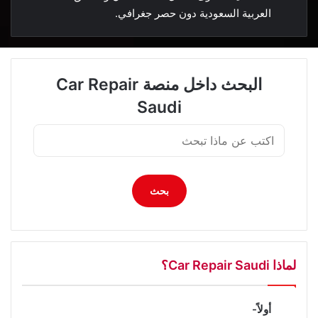
العربية السعودية دون حصر جغرافي.
البحث داخل منصة Car Repair
Saudi
بحث
لماذا Car Repair Saudi؟
أولاً-