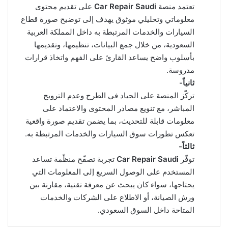
تعتمد منصة
Car Repair Saudi
على تقديم محتوى
معلوماتي وتحليلي موثوق يهدف إلى توضيح صورة قطاع
السيارات والخدمات المرتبطة به داخل المملكة العربية
السعودية، من خلال جمع البيانات، تنظيمها، وتقديمها
بأسلوب واضح يساعد القارئ على الفهم واتخاذ قرارات
مدروسة.
ثانياً-
تركّز المنصة على الحياد في الطرح وعدم الترويج
المباشر، مع تنويع مصادر المحتوى والاعتماد على
معلومات قابلة للتحديث، بما يضمن تقديم صورة واقعية
تعكس تطورات سوق السيارات والخدمات المرتبطة به.
ثالثاً-
توفّر
Car Repair Saudi
تجربة تصفّح منظّمة تساعد
المستخدم على الوصول السريع إلى المعلومات التي
يحتاجها، سواء كان يبحث عن معرفة تقنية، مقارنة بين
ورش الصيانة، أو الاطلاع على الشركات والخدمات
المتاحة داخل السوق السعودي.