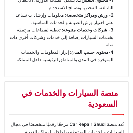
1- محتوى السيارات:
يشمل الصيانة الدورية، الأعطال
الشائعة، الفحص، ونصائح الاستخدام.
2- ورش ومراكز متخصصة:
معلومات وإرشادات تساعد
على اختيار ورش الصيانة والخدمات المناسبة.
3- شركات وخدمات متنوعة:
تغطية لقطاعات مرتبطة
بخدمات السيارات إضافة إلى خدمات وشركات أخرى ذات
صلة.
4-محتوى حسب المدن:
إبراز المعلومات والخدمات
المتوفرة في المدن والمناطق الرئيسية داخل المملكة.
منصة السيارات والخدمات في
السعودية
تُعد منصة
Car Repair Saudi
مرجعًا رقميًا متخصصًا في مجال
السيارات والخدمات المرتبطة بها داخل المملكة العربية