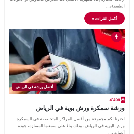
الطفيفة،…
أكمل القراءة »
أفضل ورشة في الرياض
4٬409
ورشة سمكرة ورش بوية في الرياض
اخترنا لكم مجموعة من أفضل المراكز المتخصصة في السمكرة
ورش البوية في الرياض، وذلك بناءً على سمعتها الممتازة، جودة
أعمالها،…