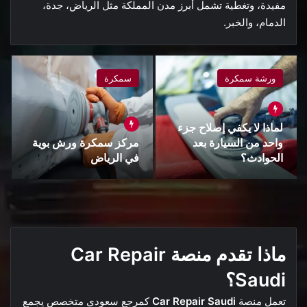
مفيدة، وتغطية تشمل أبرز مدن المملكة مثل الرياض، جدة،
الدمام، والخبر.
ورشة سمكرة
سمكرة
لماذا لا يكفي إصلاح جزء
واحد من السيارة بعد
مركز سمكرة ورش بوية
الحوادث؟
في الرياض
ماذا تقدم منصة Car Repair
Saudi؟
تعمل منصة
Car Repair Saudi
كمرجع سعودي متخصص يجمع