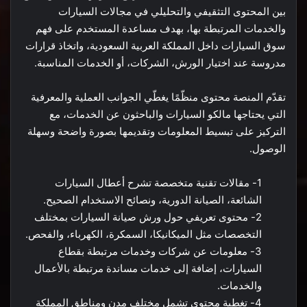
بين المحتوى التثقيفي والتحليلي في مجالات السيارات
والخدمات المرتبطة بها، بهدف مساعدة المستخدم على فهم
سوق السيارات داخل المملكة العربية السعودية، واتخاذ قرارات
مدروسة عند اختيار الورش، الشركات، أو الخدمات المناسبة.
تقدّم المنصة محتوى منظّمًا يغطّي الجوانب العملية والمعرفية
التي يحتاجها مالكو السيارات والباحثون عن الخدمات، مع
التركيز على تبسيط المعلومات وتقديمها بصورة واضحة وسهلة
الوصول.
1- مقالات تقنية متخصصة تشرح أعطال السيارات
الشائعة، الصيانة الدورية، ونصائح الاستخدام الصحيح.
2- محتوى تعريفي حول ورش صيانة السيارات بمختلف
التخصصات مثل الميكانيكا، السمكرة، الكهرباء، والفحص.
3- معلومات عن شركات وخدمات مرتبطة بقطاع
السيارات، إضافة إلى خدمات مساندة مرتبطة بالأعمال
والخدمات.
4- تغطية محتوى تشمل مختلف مدن ومناطق المملكة