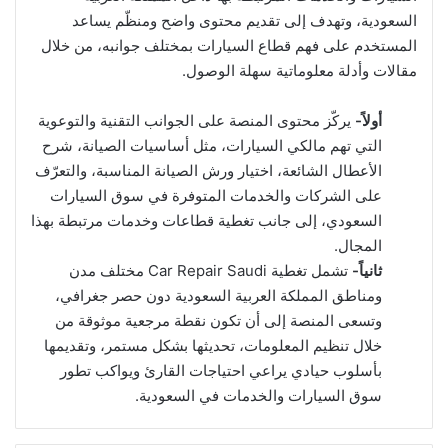
السعودية، وتهدف إلى تقديم محتوى واضح ومنظّم يساعد
المستخدم على فهم قطاع السيارات بمختلف جوانبه، من خلال
مقالات وأدلة معلوماتية سهلة الوصول.
أولاً-
يركّز محتوى المنصة على الجوانب التقنية والتوعوية
التي تهم مالكي السيارات، مثل أساسيات الصيانة، شرح
الأعطال الشائعة، اختيار ورش الصيانة المناسبة، والتعرّف
على الشركات والخدمات المتوفرة في سوق السيارات
السعودي، إلى جانب تغطية قطاعات وخدمات مرتبطة بهذا
المجال.
ثانياً-
تشمل تغطية Car Repair Saudi مختلف مدن
ومناطق المملكة العربية السعودية دون حصر جغرافي،
وتسعى المنصة إلى أن تكون نقطة مرجعية موثوقة من
خلال تنظيم المعلومات، تحديثها بشكل مستمر، وتقديمها
بأسلوب حيادي يراعي احتياجات القارئ ويواكب تطور
سوق السيارات والخدمات في السعودية.