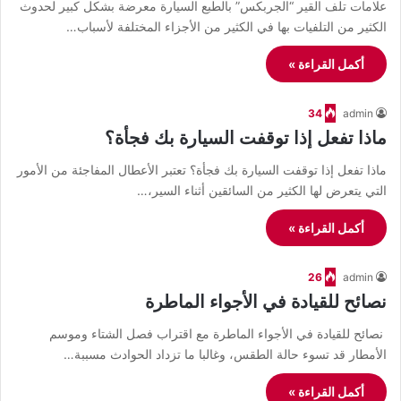
علامات تلف القير “الجربكس” بالطبع السيارة معرضة بشكل كبير لحدوث
الكثير من التلفيات بها في الكثير من الأجزاء المختلفة لأسباب…
أكمل القراءة »
34
admin
ماذا تفعل إذا توقفت السيارة بك فجأة؟
ماذا تفعل إذا توقفت السيارة بك فجأة؟ تعتبر الأعطال المفاجئة من الأمور
التي يتعرض لها الكثير من السائقين أثناء السير،…
أكمل القراءة »
26
admin
نصائح للقيادة في الأجواء الماطرة
نصائح للقيادة في الأجواء الماطرة مع اقتراب فصل الشتاء وموسم
الأمطار قد تسوء حالة الطقس، وغالبا ما تزداد الحوادث مسببة…
أكمل القراءة »