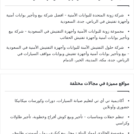
شركة زونة المتحدة للبوابات الأمنية - افضل شركة بيع وتأجير بوابات أمنية
وأجهزة تفتيش في الرياض، جدة، السعودية
مجموعة زونة للبوابات الأمنية وأجهزة التفتيش في السعودية - شركة بيع
وتأجير بوابات أمنية وأجهزة تفتيش الحقائب
شركة حلول التفتيش الآمنة للبوابات وأجهزة التفتيش الأمنية في السعودية
- بيع وتأجير بوابات أمنية وأجهزة تفتيش وبوابات مواقف السيارات في
الرياض، جدة، مكة، المدينة، الخبر، الدمام
مواقع مميزة في مجالات مختلفة
أكاديمية تي أي تي لتعليم صيانة السيارات، دورات وكورسات ميكانيكا
حضوري وأونلاين
تنظم حفلات ومناسبات - تأجير وبيع كوش أفراح وخطوبة، تأجير طاولات
وكراسي
مؤسسة الخالدي لمواد البناء - محل بيع كنكري، رمل، أسمنت، طابوق،