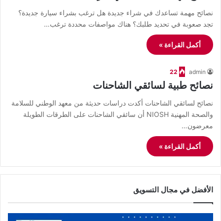
نصائح مهمة تساعدك في شراء جديدة هل ترغب بشراء سيارة جديدة؟
تجد صعوبة في تحديد طلبك؟ هناك مواصفات محددة ترغب…
أكمل القراءة »
22
admin
نصائح طبية لسائقي الشاحنات
نصائح لسائقي الشاحنات أكدت دراسات حديثة من معهد الوطني للسلامة
والصحة المهنية NIOSH أن سائقي الشاحنات على الطرقات الطويلة
معرضون…
أكمل القراءة »
الأفضل في مجال التسويق