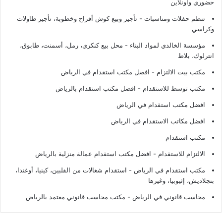
حضوري وأونلاين
تنظم حفلات ومناسبات - تأجير وبيع كوش أفراح وخطوبة، تأجير طاولات
وكراسي
مؤسسة الخالدي لمواد البناء - محل بيع كنكري، رمل، أسمنت، طابوق،
انترلوك، بلاط
مكتب بيت الالتزام - افضل مكتب استقدام في الرياض
مكتب توسط للاستقدام - افضل مكتب استقدام بالرياض
افضل مكتب استقدام في الرياض
افضل مكاتب الاستقدام في الرياض
مكتب استقدام
الالتزام للاستقدام - افضل مكتب استقدام عمالة منزلية بالرياض
مكتب استقدام في الرياض - استقدام شغالات من الفلبين، كينيا، أوغندا،
بنجلاديش، إثيوبيا، وغيرها
محاسب قانوني في الرياض - مكتب محاسب قانوني معتمد بالرياض