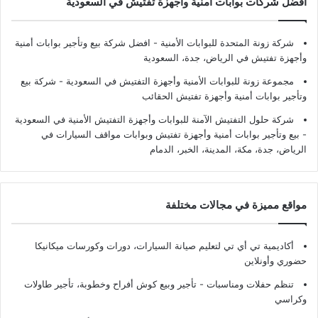
أفضل شركات بوابات أمنية وأجهزة تفتيش في السعودية
شركة زونة المتحدة للبوابات الأمنية - افضل شركة بيع وتأجير بوابات أمنية
وأجهزة تفتيش في الرياض، جدة، السعودية
مجموعة زونة للبوابات الأمنية وأجهزة التفتيش في السعودية - شركة بيع
وتأجير بوابات أمنية وأجهزة تفتيش الحقائب
شركة حلول التفتيش الآمنة للبوابات وأجهزة التفتيش الأمنية في السعودية
- بيع وتأجير بوابات أمنية وأجهزة تفتيش وبوابات مواقف السيارات في
الرياض، جدة، مكة، المدينة، الخبر، الدمام
مواقع مميزة في مجالات مختلفة
أكاديمية تي أي تي لتعليم صيانة السيارات، دورات وكورسات ميكانيكا
حضوري وأونلاين
تنظم حفلات ومناسبات - تأجير وبيع كوش أفراح وخطوبة، تأجير طاولات
وكراسي