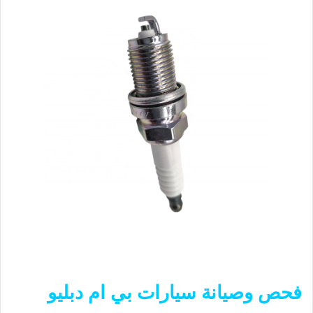
فحص وصيانة سيارات بي ام دبليو