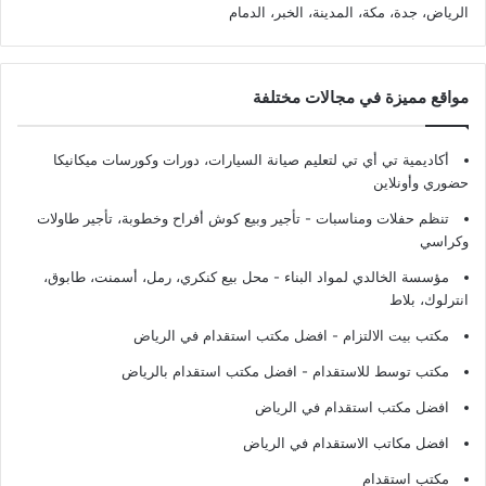
الرياض، جدة، مكة، المدينة، الخبر، الدمام
مواقع مميزة في مجالات مختلفة
أكاديمية تي أي تي لتعليم صيانة السيارات، دورات وكورسات ميكانيكا
حضوري وأونلاين
تنظم حفلات ومناسبات - تأجير وبيع كوش أفراح وخطوبة، تأجير طاولات
وكراسي
مؤسسة الخالدي لمواد البناء - محل بيع كنكري، رمل، أسمنت، طابوق،
انترلوك، بلاط
مكتب بيت الالتزام - افضل مكتب استقدام في الرياض
مكتب توسط للاستقدام - افضل مكتب استقدام بالرياض
افضل مكتب استقدام في الرياض
افضل مكاتب الاستقدام في الرياض
مكتب استقدام