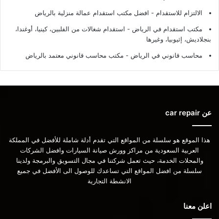
الالتزام للاستقدام - افضل مكتب استقدام عمالة منزلية بالرياض
مكتب استقدام في الرياض - استقدام شغالات من الفلبين، كينيا، أوغندا،
بنجلاديش، إثيوبيا، وغيرها
محاسب قانوني في الرياض - مكتب محاسب قانوني معتمد بالرياض
عن car repair
هذا الموقع هو سلسلة من المواقع التي تقدم أدلة شاملة للأفضل في المملكة
العربية السعودية من مراكز وورش صيانة السيارات وافضل الشركات
والمحلات الخدمة، حيث تعمل شركتنا في مجال التسويق والبرمجة ولدينا
سلسلة من افضل المواقع التي تساعدك للوصول الى الأفضل في جميع
الانشطة التجارية
اعلن معنا