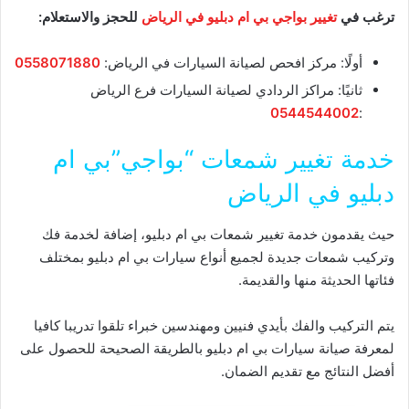
ترغب في
تغيير بواجي بي ام دبليو في الرياض
للحجز والاستعلام:
أولًا: مركز افحص لصيانة السيارات في الرياض:
0558071880
ثانيًا: مراكز الردادي لصيانة السيارات فرع الرياض
0544544002
:
خدمة تغيير شمعات “بواجي”بي ام
دبليو في الرياض
حيث يقدمون خدمة تغيير شمعات بي ام دبليو، إضافة لخدمة فك
وتركيب شمعات جديدة لجميع أنواع سيارات بي ام دبليو بمختلف
فئاتها الحديثة منها والقديمة.
يتم التركيب والفك بأيدي فنيين ومهندسين خبراء تلقوا تدريبا كافيا
لمعرفة صيانة سيارات بي ام دبليو بالطريقة الصحيحة للحصول على
أفضل النتائج مع تقديم الضمان.