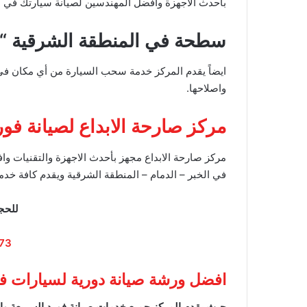
بأحدث الاجهزة وافضل المهندسين لصيانة سيارتك في أ
سطحة في المنطقة الشرقية “
ايضاً يقدم المركز خدمة سحب السيارة من أي مكان في ا
واصلاحها.
مركز صارحة الابداع لصيانة فور
مركز صارحة الابداع مجهز بأحدث الاجهزة والتقنيات و
في الخبر – الدمام – المنطقة الشرقية ويقدم كافة خدم
للحج
73
افضل ورشة صيانة دورية لسيارات فور