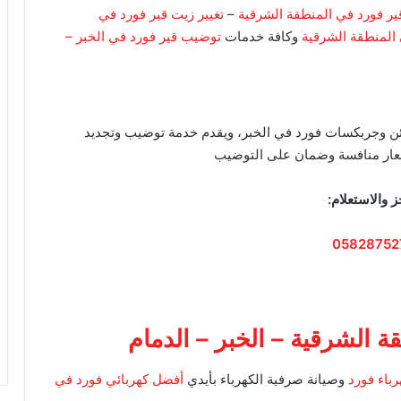
ير فورد في المنطقة الشرقية
–
تغيير زيت قير فورد في
المنطقة الشرقية
وكافة خدمات
توضيب قير فورد في الخبر –
ئن وجربكسات فورد في الخبر، ويقدم خدمة توضيب وتجديد
أسعار منافسة وضمان على التوضيب
ز والاستعلام:
05828752
 الشرقية – الخبر – الدمام
باء فورد
وصيانة صرفية الكهرباء بأيدي
أفضل كهربائي فورد في