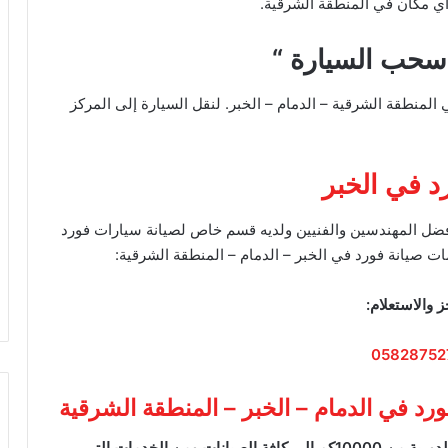
ي مكان في المنطقة الشرقية.
سحب السيارة “
لمنطقة الشرقية – الدمام – الخبر. لنقل السيارة إلى المركز
د في الخبر
افضل المهندسين والفنيين ولديه قسم خاص لصيانة سيارات فورد
ات صيانة فورد في الخبر – الدمام – المنطقة الشرقية:
ز والاستعلام:
05828752
د في الدمام – الخبر – المنطقة الشرقية
حيث يقدم المركز جميع خدمات صيانة فورد السريعة والدورية من 10000كم الى كافة الصيانات ومن الخدمات التي