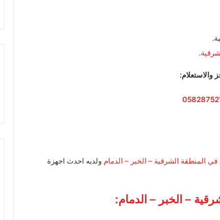
ة.
.
ز والاستعلام:
05828752
في المنطقة الشرقية – الخبر – الدمام
ولديه احدث اجهزة
ية – الخبر – الدمام: