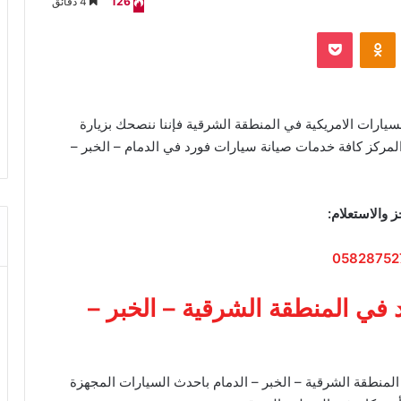
126
4 دقائق
VKontak
Odnoklassniki
‫Pocket
يارات الامريكية في المنطقة الشرقية فإننا ننصحك بزيارة
المركز كافة خدمات صيانة سيارات فورد في الدمام – الخبر –
ز والاستعلام:
05828752
 في المنطقة الشرقية – الخبر –
لمنطقة الشرقية – الخبر – الدمام باحدث السيارات المجهزة