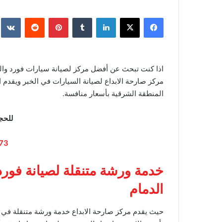
فيسبوك
‫X
لينكدإن
‏Tumblr
بينتيريست
‏Reddit
‏te
اذا كنت تبحث عن أفضل مركز لصيانة سيارات فورد والس
مركز صارحة الابداع لصيانة السيارات في الخبر ويقدم 
المنطقة الشرقية بأسعار منافسة.
للحج
73
خدمة ورشة متنقلة لصيانة فورد
الدمام
حيث يقدم مركز صارحة الابداع خدمة ورشة متنقلة في ا