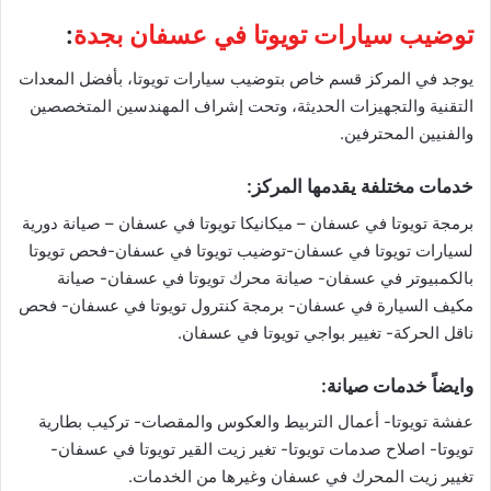
توضيب سيارات تويوتا في عسفان بجدة
:
يوجد في المركز قسم خاص بتوضيب سيارات تويوتا، بأفضل المعدات
التقنية والتجهيزات الحديثة، وتحت إشراف المهندسين المتخصصين
والفنيين المحترفين.
خدمات مختلفة يقدمها المركز:
برمجة تويوتا في عسفان – ميكانيكا تويوتا في عسفان – صيانة دورية
لسيارات تويوتا في عسفان-توضيب تويوتا في عسفان-فحص تويوتا
بالكمبيوتر في عسفان- صيانة محرك تويوتا في عسفان- صيانة
مكيف السيارة في عسفان- برمجة كنترول تويوتا في عسفان- فحص
ناقل الحركة- تغيير بواجي تويوتا في عسفان.
وايضاً خدمات صيانة:
عفشة تويوتا- أعمال التربيط والعكوس والمقصات- تركيب بطارية
تويوتا- اصلاح صدمات تويوتا- تغير زيت القير تويوتا في عسفان-
تغيير زيت المحرك في عسفان وغيرها من الخدمات.