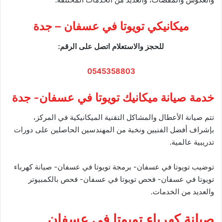
ميكانيكي تويوتا في عسفان – جدة
للحجز والاستعلام اتصل على الرقم:
0545358803
خدمة صيانة ميكانيك تويوتا في عسفان- جدة
تتم صيانة الأعطال والمشاكل التقنية الميكانيكية في المركز،
بإشراف أفضل الفنيين ونخبة من المهندسين الحاصلين على دورات
تدريبية عالمية.
توضيب تويوتا في عسفان- برمجة تويوتا في عسفان- صيانة كهرباء
تويوتا في عسفان- فحص تويوتا في عسفان- فحص بالكمبيوتر
والعديد من الخدمات.
صيانة كهرباء تويوتا في عسفان