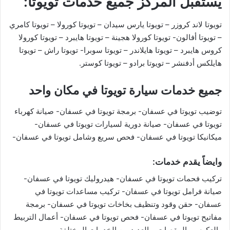
يستقبل المركز جميع خدمات تويوتا:
تويوتا لاند كروزر – تويوتا يارس سيدان – تويوتا كورولا – تويوتا كامري
– تويوتا أفالون- تويوتا كورولا هجينة – تويوتا هايبرد – تويوتا كورولا
كروس هايبرد – تويوتا هايلاندر – تويوتا سوبرا- تويوتا راش – تويوتا
هايلكس أدفنشر – تويوتا برادو – تويوتا كوستر.
جميع خدمات سيارة تويوتا في مكان واحد
توضيب تويوتا في عسفان- برمجة تويوتا في عسفان- صيانة كهرباء
تويوتا في عسفان- صيانة دورية لسيارات تويوتا في عسفان-
ميكانيكا تويوتا في عسفان- فحص سريع وشامل تويوتا في عسفان-
وايضاً يقدم خدمات:
تركيب فحمات تويوتا في عسفان- هيدروليك تويوتا في عسفان-
صيانة فرامل تويوتا في عسفان- تركيب مساعدات تويوتا في
عسفان- حقن وقود وتنظيف بخاخات تويوتا في عسفان- برمجة
مفاتيح تويوتا في عسفان- فحص تويوتا في عسفان- أعمال التربيط
والعكوس والمقصات، والعديد من الخدمات المختلفة.