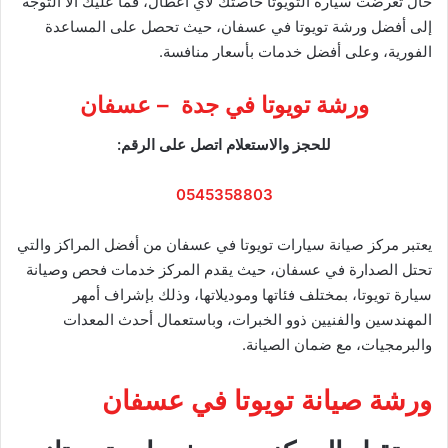
حال تعرضت سيارة التويوتا خاصتك لأي أعطال، فما عليك الا التوجه
إلى أفضل ورشة تويوتا في عسفان، حيث تحصل على المساعدة
الفورية، وعلى أفضل خدمات بأسعار منافسة.
ورشة تويوتا في جدة – عسفان
للحجز والاستعلام اتصل على الرقم:
0545358803
يعتبر مركز صيانة سيارات تويوتا في عسفان من أفضل المراكز والتي
تحتل الصدارة في عسفان، حيث يقدم المركز خدمات فحص وصيانة
سيارة تويوتا، بمختلف فئاتها وموديلاتها، وذلك بإشراف أمهر
المهندسين والفنيين ذوو الخبرات، وباستعمال أحدث المعدات
والبرمجيات، مع ضمان الصيانة.
ورشة صيانة تويوتا في عسفان