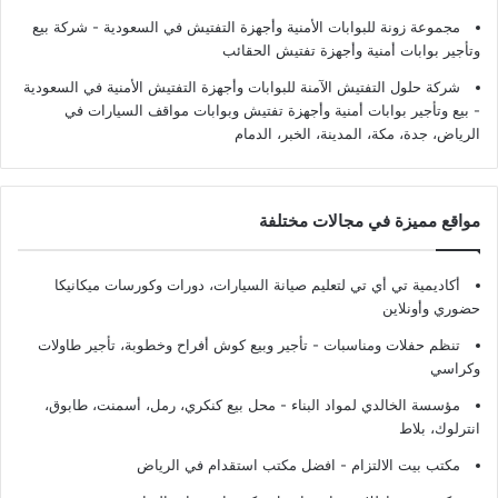
مجموعة زونة للبوابات الأمنية وأجهزة التفتيش في السعودية - شركة بيع
وتأجير بوابات أمنية وأجهزة تفتيش الحقائب
شركة حلول التفتيش الآمنة للبوابات وأجهزة التفتيش الأمنية في السعودية
- بيع وتأجير بوابات أمنية وأجهزة تفتيش وبوابات مواقف السيارات في
الرياض، جدة، مكة، المدينة، الخبر، الدمام
مواقع مميزة في مجالات مختلفة
أكاديمية تي أي تي لتعليم صيانة السيارات، دورات وكورسات ميكانيكا
حضوري وأونلاين
تنظم حفلات ومناسبات - تأجير وبيع كوش أفراح وخطوبة، تأجير طاولات
وكراسي
مؤسسة الخالدي لمواد البناء - محل بيع كنكري، رمل، أسمنت، طابوق،
انترلوك، بلاط
مكتب بيت الالتزام - افضل مكتب استقدام في الرياض