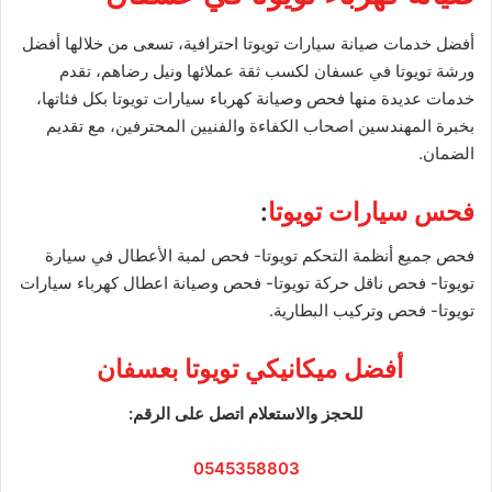
أفضل خدمات صيانة سيارات تويوتا احترافية، تسعى من خلالها أفضل
ورشة تويوتا في عسفان لكسب ثقة عملائها ونيل رضاهم، تقدم
خدمات عديدة منها فحص وصيانة كهرباء سيارات تويوتا بكل فئاتها،
بخبرة المهندسين اصحاب الكفاءة والفنيين المحترفين، مع تقديم
الضمان.
فحس سيارات تويوتا
:
فحص جميع أنظمة التحكم تويوتا- فحص لمبة الأعطال في سيارة
تويوتا- فحص ناقل حركة تويوتا- فحص وصيانة اعطال كهرباء سيارات
تويوتا- فحص وتركيب البطارية.
أفضل ميكانيكي تويوتا بعسفان
للحجز والاستعلام اتصل على الرقم:
0545358803