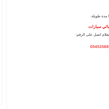
 مدة طويلة.
ائي سيارات
علام اتصل على الرقم:
05453588