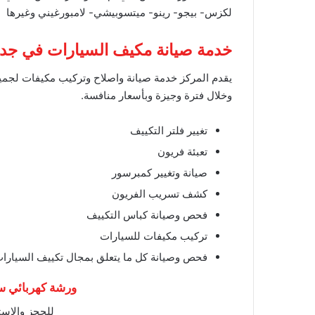
لكزس- بيجو- رينو- ميتسوبيشي- لامبورغيني وغيرها
خدمة صيانة مكيف السيارات في جد
يقدم المركز خدمة صيانة واصلاح وتركيب مكيفات لجميع
وخلال فترة وجيزة وبأسعار منافسة.
تغيير فلتر التكييف
تعبئة فريون
صيانة وتغيير كمبرسور
كشف تسريب الفريون
فحص وصيانة كباس التكييف
تركيب مكيفات للسيارات
فحص وصيانة كل ما يتعلق بمجال تكييف السيارات
ورشة كهربائي س
للحجز والاست