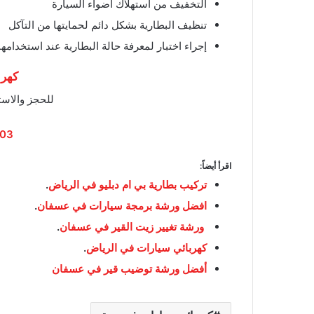
التخفيف من استهلاك أضواء السيارة
تنظيف البطارية بشكل دائم لحمايتها من التآكل
إجراء اختبار لمعرفة حالة البطارية عند استخدامها
كهرب
للحجز والاست
03
اقرأ أيضاً:
تركيب بطارية بي ام دبليو في الرياض
.
افضل ورشة برمجة سيارات في عسفان
.
ورشة تغيير زيت القير في عسفان
.
كهربائي سيارات في الرياض
.
أفضل ورشة توضيب قير في عسفان