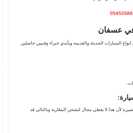
05453588
في عسفان
واع السيارات الحديثة والقديمة وبأيدي خبراء وفنيين حاصلين
ات.
يارة:
يرة لأن هذا لا يعطي مجال لتشحن البطارية وبالتالي قد