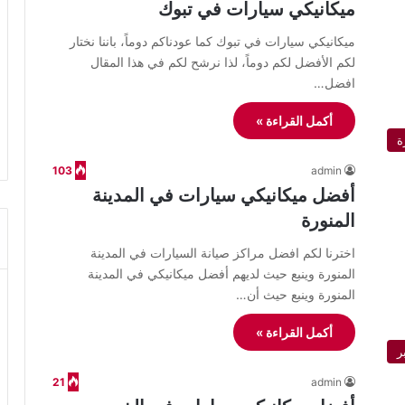
ميكانيكي سيارات في تبوك
ميكانيكي سيارات في تبوك كما عودناكم دوماً، باننا نختار
لكم الأفضل لكم دوماً، لذا نرشح لكم في هذا المقال
افضل…
أكمل القراءة »
ة
103
admin
أفضل ميكانيكي سيارات في المدينة
المنورة
اخترنا لكم افضل مراكز صيانة السيارات في المدينة
المنورة وينبع حيث لديهم أفضل ميكانيكي في المدينة
المنورة وينبع حيث أن…
أكمل القراءة »
ر
21
admin