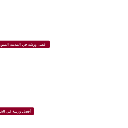
افضل ورشة في المدينة المنور
أفضل ورشة في الخب