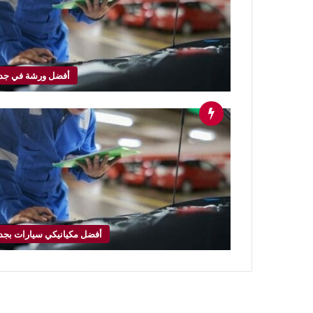
أفضل ورشة في جد
أفضل مكيانيكي سيارات بجد