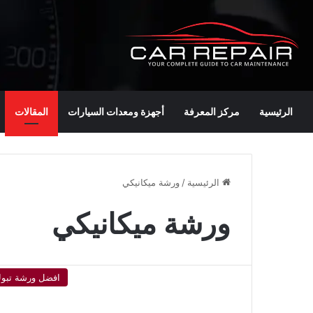
الرئيسية
مركز المعرفة
أجهزة ومعدات السيارات
المقالات
الرئيسية
/
ورشة ميكانيكي
ورشة ميكانيكي
افضل ورشة تبو