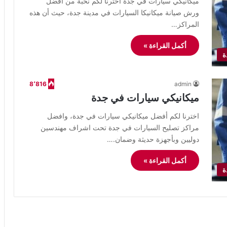
ميكانيكي سيارات في جدة اخترنا لكم نخبة من افضل
ورش صيانة ميكانيكا السيارات في مدينة جدة، حيث أن هذه
المراكز…
أكمل القراءة »
ة
8٬816
admin
ميكانيكي سيارات في جدة
اخترنا لكم أفضل ميكانيكي سيارات في جدة، وافضل
مراكز تصليح السيارات في جدة تحت اشراف مهندسين
دوليين وبأجهزة حديثة وضمان.…
أكمل القراءة »
ة