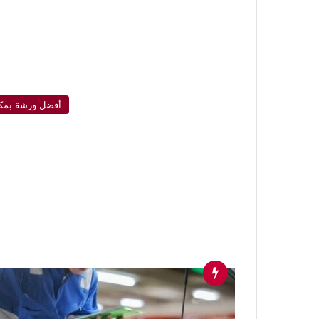
أفضل ورشة بمك