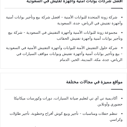
أفضل شركات بوابات أمنية وأجهزة تفتيش في السعودية
شركة زونة المتحدة للبوابات الأمنية - افضل شركة بيع وتأجير بوابات أمنية
وأجهزة تفتيش في الرياض، جدة، السعودية
مجموعة زونة للبوابات الأمنية وأجهزة التفتيش في السعودية - شركة بيع
وتأجير بوابات أمنية وأجهزة تفتيش الحقائب
شركة حلول التفتيش الآمنة للبوابات وأجهزة التفتيش الأمنية في السعودية
- بيع وتأجير بوابات أمنية وأجهزة تفتيش وبوابات مواقف السيارات في
الرياض، جدة، مكة، المدينة، الخبر، الدمام
مواقع مميزة في مجالات مختلفة
أكاديمية تي أي تي لتعليم صيانة السيارات، دورات وكورسات ميكانيكا
حضوري وأونلاين
تنظم حفلات ومناسبات - تأجير وبيع كوش أفراح وخطوبة، تأجير طاولات
وكراسي