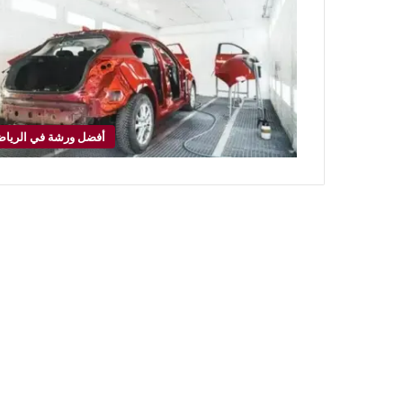
أفضل ورشة في الريا