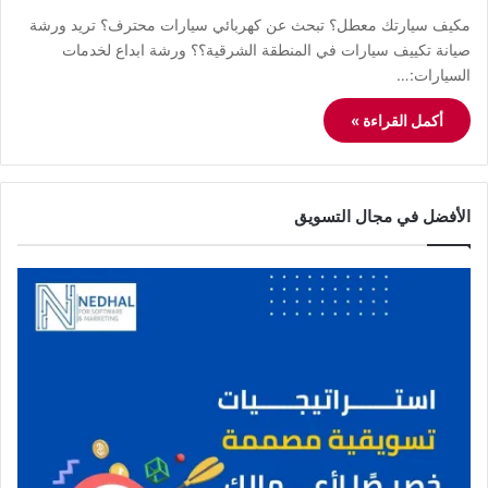
مكيف سيارتك معطل؟ تبحث عن كهربائي سيارات محترف؟ تريد ورشة
صيانة تكييف سيارات في المنطقة الشرقية؟؟ ورشة ابداع لخدمات
السيارات:…
أكمل القراءة »
الأفضل في مجال التسويق