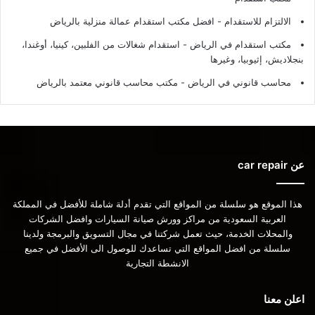
الالتزام للاستقدام - افضل مكتب استقدام عمالة منزلية بالرياض
مكتب استقدام في الرياض - استقدام شغالات من الفلبين، كينيا، أوغندا،
بنجلاديش، إثيوبيا، وغيرها
محاسب قانوني في الرياض - مكتب محاسب قانوني معتمد بالرياض
عن car repair
هذا الموقع هو سلسلة من المواقع التي تقدم أدلة شاملة للأفضل في المملكة
العربية السعودية من مراكز وورش صيانة السيارات وافضل الشركات
والمحلات الخدمة، حيث تعمل شركتنا في مجال التسويق والبرمجة ولدينا
سلسلة من افضل المواقع التي تساعدك للوصول الى الأفضل في جميع
الانشطة التجارية
اعلن معنا