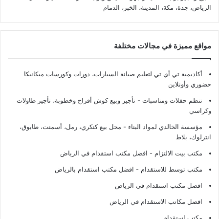
الرياض، جدة، مكة، المدينة، الخبر، الدمام
مواقع مميزة في مجالات مختلفة
أكاديمية تي أي تي لتعليم صيانة السيارات، دورات وكورسات ميكانيكا
حضوري وأونلاين
تنظم حفلات ومناسبات - تأجير وبيع كوش أفراح وخطوبة، تأجير طاولات
وكراسي
مؤسسة الخالدي لمواد البناء - محل بيع كنكري، رمل، أسمنت، طابوق،
انترلوك، بلاط
مكتب بيت الالتزام - افضل مكتب استقدام في الرياض
مكتب توسط للاستقدام - افضل مكتب استقدام بالرياض
افضل مكتب استقدام في الرياض
افضل مكاتب الاستقدام في الرياض
مكتب استقدام