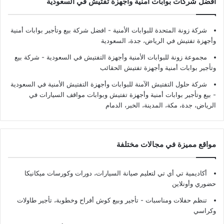
أفضل شركات بوابات أمنية وأجهزة تفتيش في السعودية
شركة زونة المتحدة للبوابات الأمنية - افضل شركة بيع وتأجير بوابات أمنية
وأجهزة تفتيش في الرياض، جدة، السعودية
مجموعة زونة للبوابات الأمنية وأجهزة التفتيش في السعودية - شركة بيع
وتأجير بوابات أمنية وأجهزة تفتيش الحقائب
شركة حلول التفتيش الآمنة للبوابات وأجهزة التفتيش الأمنية في السعودية
- بيع وتأجير بوابات أمنية وأجهزة تفتيش وبوابات مواقف السيارات في
الرياض، جدة، مكة، المدينة، الخبر، الدمام
مواقع مميزة في مجالات مختلفة
أكاديمية تي أي تي لتعليم صيانة السيارات، دورات وكورسات ميكانيكا
حضوري وأونلاين
تنظم حفلات ومناسبات - تأجير وبيع كوش أفراح وخطوبة، تأجير طاولات
وكراسي