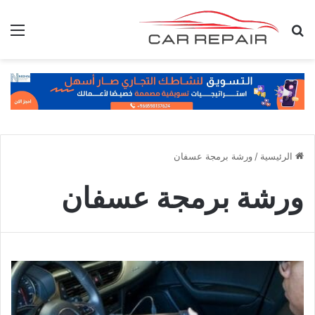
بحث عن
الق
الرئيسية
/
ورشة برمجة عسفان
ورشة برمجة عسفان