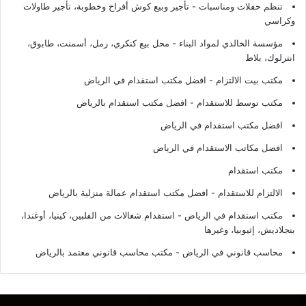
تنظم حفلات ومناسبات - تأجير وبيع كوش أفراح وخطوبة، تأجير طاولات
وكراسي
مؤسسة الخالدي لمواد البناء - محل بيع كنكري، رمل، أسمنت، طابوق،
انترلوك، بلاط
مكتب بيت الالتزام - افضل مكتب استقدام في الرياض
مكتب توسط للاستقدام - افضل مكتب استقدام بالرياض
افضل مكتب استقدام في الرياض
افضل مكاتب الاستقدام في الرياض
مكتب استقدام
الالتزام للاستقدام - افضل مكتب استقدام عمالة منزلية بالرياض
مكتب استقدام في الرياض - استقدام شغالات من الفلبين، كينيا، أوغندا،
بنجلاديش، إثيوبيا، وغيرها
محاسب قانوني في الرياض - مكتب محاسب قانوني معتمد بالرياض