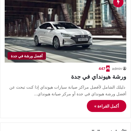
أفضل ورشة في جدة
447
admin
ورشة هيونداي في جدة
دليلك الشامل لأفضل مراكز صيانة سيارات هيونداي إذا كنت تبحث عن
أفضل ورشة هيونداي في جدة أو مركز صيانة هيونداي…
أكمل القراءة »