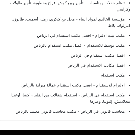
تنظم حفلات ومناسبات - تأجير وبيع كوش أفراح وخطوبة، تأجير طاولات
وكراسي
مؤسسة الخالدي لمواد البناء - محل بيع كنكري، رمل، أسمنت، طابوق،
انترلوك، بلاط
مكتب بيت الالتزام - افضل مكتب استقدام في الرياض
مكتب توسط للاستقدام - افضل مكتب استقدام بالرياض
افضل مكتب استقدام في الرياض
افضل مكاتب الاستقدام في الرياض
مكتب استقدام
الالتزام للاستقدام - افضل مكتب استقدام عمالة منزلية بالرياض
مكتب استقدام في الرياض - استقدام شغالات من الفلبين، كينيا، أوغندا،
بنجلاديش، إثيوبيا، وغيرها
محاسب قانوني في الرياض - مكتب محاسب قانوني معتمد بالرياض