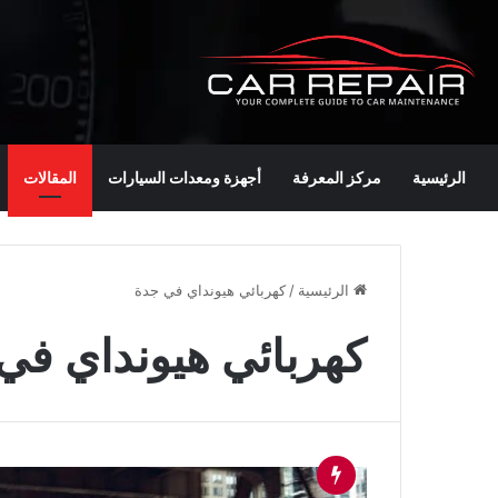
الرئيسية
مركز المعرفة
أجهزة ومعدات السيارات
المقالات
الرئيسية
/
كهربائي هيونداي في جدة
كهربائي هيونداي في