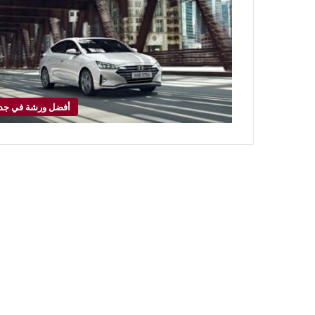
أفضل ورشة في جد