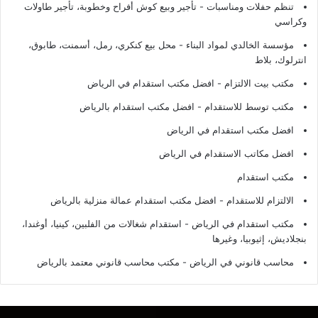
تنظم حفلات ومناسبات - تأجير وبيع كوش أفراح وخطوبة، تأجير طاولات
وكراسي
مؤسسة الخالدي لمواد البناء - محل بيع كنكري، رمل، أسمنت، طابوق،
انترلوك، بلاط
مكتب بيت الالتزام - افضل مكتب استقدام في الرياض
مكتب توسط للاستقدام - افضل مكتب استقدام بالرياض
افضل مكتب استقدام في الرياض
افضل مكاتب الاستقدام في الرياض
مكتب استقدام
الالتزام للاستقدام - افضل مكتب استقدام عمالة منزلية بالرياض
مكتب استقدام في الرياض - استقدام شغالات من الفلبين، كينيا، أوغندا،
بنجلاديش، إثيوبيا، وغيرها
محاسب قانوني في الرياض - مكتب محاسب قانوني معتمد بالرياض