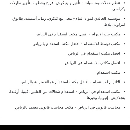
تنظم حفلات ومناسبات - تأجير وبيع كوش أفراح وخطوبة، تأجير طاولات
وكراسي
مؤسسة الخالدي لمواد البناء - محل بيع كنكري، رمل، أسمنت، طابوق،
انترلوك، بلاط
مكتب بيت الالتزام - افضل مكتب استقدام في الرياض
مكتب توسط للاستقدام - افضل مكتب استقدام بالرياض
افضل مكتب استقدام في الرياض
افضل مكاتب الاستقدام في الرياض
مكتب استقدام
الالتزام للاستقدام - افضل مكتب استقدام عمالة منزلية بالرياض
مكتب استقدام في الرياض - استقدام شغالات من الفلبين، كينيا، أوغندا،
بنجلاديش، إثيوبيا، وغيرها
محاسب قانوني في الرياض - مكتب محاسب قانوني معتمد بالرياض