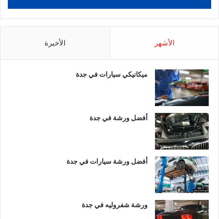
الأشهر
الأخيرة
ميكانيكي سيارات في جدة
أفضل ورشة في جدة
أفضل ورشة سيارات في جدة
ورشة شفروليه في جدة