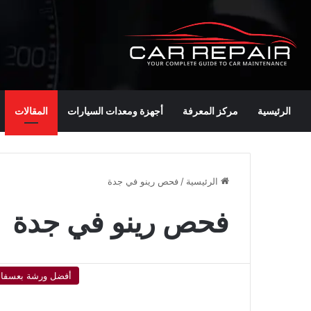
الرئيسية
مركز المعرفة
أجهزة ومعدات السيارات
المقالات
الرئيسية
/
فحص رينو في جدة
فحص رينو في جدة
أفضل ورشة بعسفا