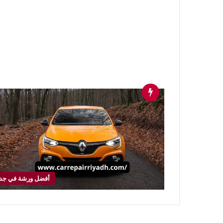
أفضل ورشة في جد