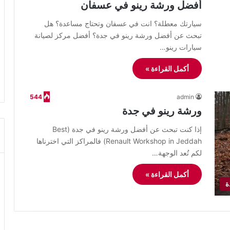
أفضل ورشة رينو في عسفان
سيارتك معطلة؟ انت في عسفان وتحتاج مساعدة؟ هل
تبحث عن أفضل ورشة رينو في جدة؟ أفضل مركز لصيانة
سيارات رينو…
أكمل القراءة »
544
admin
ورشة رينو في جدة
إذا كنت تبحث عن أفضل ورشة رينو في جدة (Best
Renault Workshop in Jeddah) فالمراكز التي اخترناها
لكم تُعد الوجهة…
أكمل القراءة »
ة