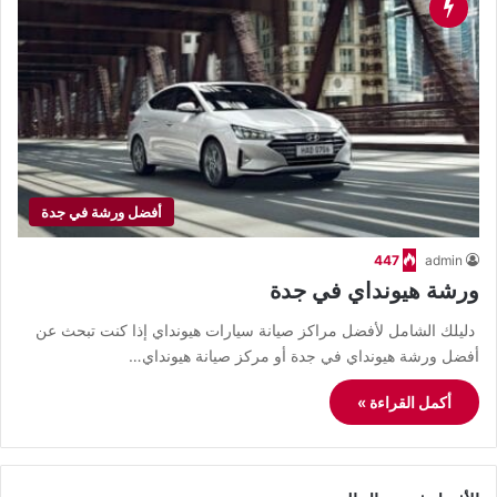
أفضل ورشة في جدة
447
admin
ورشة هيونداي في جدة
دليلك الشامل لأفضل مراكز صيانة سيارات هيونداي إذا كنت تبحث عن
أفضل ورشة هيونداي في جدة أو مركز صيانة هيونداي…
أكمل القراءة »