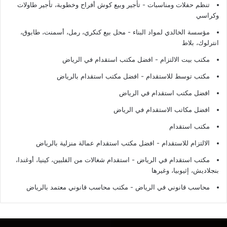
تنظم حفلات ومناسبات - تأجير وبيع كوش أفراح وخطوبة، تأجير طاولات
وكراسي
مؤسسة الخالدي لمواد البناء - محل بيع كنكري، رمل، أسمنت، طابوق،
انترلوك، بلاط
مكتب بيت الالتزام - افضل مكتب استقدام في الرياض
مكتب توسط للاستقدام - افضل مكتب استقدام بالرياض
افضل مكتب استقدام في الرياض
افضل مكاتب الاستقدام في الرياض
مكتب استقدام
الالتزام للاستقدام - افضل مكتب استقدام عمالة منزلية بالرياض
مكتب استقدام في الرياض - استقدام شغالات من الفلبين، كينيا، أوغندا،
بنجلاديش، إثيوبيا، وغيرها
محاسب قانوني في الرياض - مكتب محاسب قانوني معتمد بالرياض