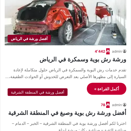
أفضل ورشة في الرياض
4٬442
admin
ورشة رش بوية وسمكرة في الرياض
تقدم خدمات رش البوية والسمكرة في الرياض حلول متكاملة لإعادة
السيارة إلى مظهرها الأصلي بعد التعرض للخدوش أو الحوادث الطفيفة،…
أكمل القراءة »
أفضل ورشة في المنطقة الشرقية
78
admin
أفضل ورشة رش بوية وصبغ في المنطقة الشرقية
اخترنا لكم أفضل ورشة بوية في المنطقة الشرقية – الخبر – الدمام –
صناعية الثقبة – صناعية ركاز: ورشة ابداع…