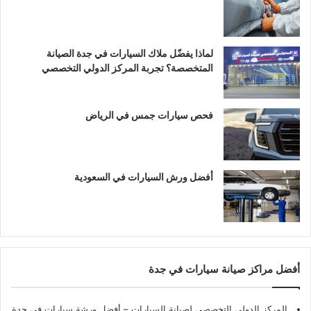
لماذا يفضّل ملاك السيارات في جدة الصيانة
المتخصصة؟ تجربة المركز الدولي التخصصي
فحص سيارات جمس في الرياض
أفضل ورش السيارات في السعودية
أفضل مراكز صيانة سيارات في جدة
المركز الدولي التخصصي لصيانة السيارات – أفضل ورشة سيارات في جدة