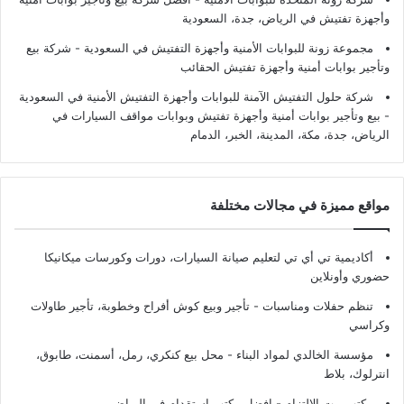
وأجهزة تفتيش في الرياض، جدة، السعودية
مجموعة زونة للبوابات الأمنية وأجهزة التفتيش في السعودية - شركة بيع
وتأجير بوابات أمنية وأجهزة تفتيش الحقائب
شركة حلول التفتيش الآمنة للبوابات وأجهزة التفتيش الأمنية في السعودية
- بيع وتأجير بوابات أمنية وأجهزة تفتيش وبوابات مواقف السيارات في
الرياض، جدة، مكة، المدينة، الخبر، الدمام
مواقع مميزة في مجالات مختلفة
أكاديمية تي أي تي لتعليم صيانة السيارات، دورات وكورسات ميكانيكا
حضوري وأونلاين
تنظم حفلات ومناسبات - تأجير وبيع كوش أفراح وخطوبة، تأجير طاولات
وكراسي
مؤسسة الخالدي لمواد البناء - محل بيع كنكري، رمل، أسمنت، طابوق،
انترلوك، بلاط
مكتب بيت الالتزام - افضل مكتب استقدام في الرياض