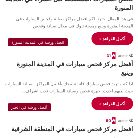
المنورة
في هذا المقال اخترنا لكم افضل مراكز صيانة وفحص السيارات في
المدينة المنورة وينبع ومدينة تبوك في مجال صيانة وفحص…
أكمل القراءة »
افضل ورشة في المدينة المنورة
31
admin
أفضل مركز فحص سيارات في المدينة المنورة
وينبع
اذا كنت تريد فحص سيارتك فاننا ننصحك بأفضل المراكز لصيانة السيارات
حيث لديهم احدث اجهزة فحص وصيانة السيارات تحت اشراف…
أكمل القراءة »
أفضل ورشة في الخبر
50
admin
افضل مركز فحص سيارات في المنطقة الشرقية