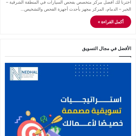
اخترنا لك أفضل مركز متخصص بفحص السيارات في المنطقة الشرقية –
الخبر – الدمام، المركز مجهز بأحدث أجهزة الفحص والتشخيص…
أكمل القراءة »
الأفضل في مجال التسويق