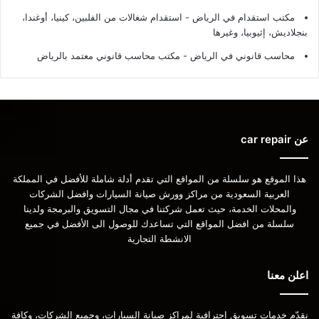
مكتب استقدام في الرياض - استقدام شغالات من الفلبين، كينيا، أوغندا،
بنجلاديش، إثيوبيا، وغيرها
محاسب قانوني في الرياض - مكتب محاسب قانوني معتمد بالرياض
عن car repair
هذا الموقع هو سلسلة من المواقع التي تقدم أدلة شاملة للأفضل في المملكة
العربية السعودية من مراكز وورش صيانة السيارات وافضل الشركات
والمحلات الخدمة، حيث تعمل شركتنا في مجال التسويق والبرمجة ولدينا
سلسلة من افضل المواقع التي تساعدك للوصول الى الأفضل في جميع
الانشطة التجارية
اعلن معنا
نقدّم خدمات تسويق احترافية لمراكز صيانة السيارات، وجميع الشركات، وكافة