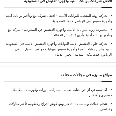
أفضل شركات بوابات أمنية وأجهزة تفتيش في السعودية
شركة زونة المتحدة للبوابات الأمنية - افضل شركة بيع وتأجير بوابات أمنية
وأجهزة تفتيش في الرياض، جدة، السعودية
مجموعة زونة للبوابات الأمنية وأجهزة التفتيش في السعودية - شركة بيع
وتأجير بوابات أمنية وأجهزة تفتيش الحقائب
شركة حلول التفتيش الآمنة للبوابات وأجهزة التفتيش الأمنية في السعودية
- بيع وتأجير بوابات أمنية وأجهزة تفتيش وبوابات مواقف السيارات في
الرياض، جدة، مكة، المدينة، الخبر، الدمام
مواقع مميزة في مجالات مختلفة
أكاديمية تي أي تي لتعليم صيانة السيارات، دورات وكورسات ميكانيكا
حضوري وأونلاين
تنظم حفلات ومناسبات - تأجير وبيع كوش أفراح وخطوبة، تأجير طاولات
وكراسي