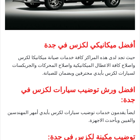
أفضل ميكانيكي لكزس في جدة
حيث تجد لدى هذه المراكز كافة خدمات صيانة ميكانيكا لكزس
واصلاح كافة الاعطال الميكانيكية واصلاح المحركات والجربكسات
لسيارات لكزس بأيدي محترفين وبضمان للصيانة.
افضل ورش توضيب سيارات لكزس في
جدة:
ايضاً يقدمون خدمات توضيب سيارات لكزس بأيدي أمهر المهندسين
والفيين وبأحدث الاجهزة.
توضيب مكينة لكزس في جدة: