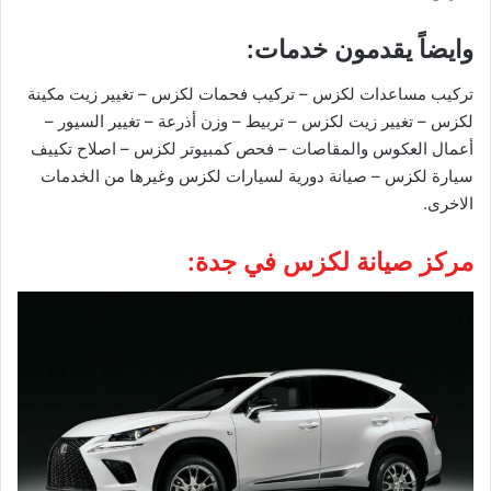
وايضاً يقدمون خدمات:
تركيب مساعدات لكزس – تركيب فحمات لكزس – تغيير زيت مكينة
لكزس – تغيير زيت لكزس – تربيط – وزن أذرعة – تغيير السيور –
أعمال العكوس والمقاصات – فحص كمبيوتر لكزس – اصلاح تكييف
سيارة لكزس – صيانة دورية لسيارات لكزس وغيرها من الخدمات
الاخرى.
مركز صيانة لكزس في جدة: