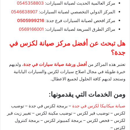
مركز العالمية الحديث لصيانة السيارات:
0545358803
المركز الدولي التخصصي لصيانة السيارات:
0546638907
مركز افحص لصيانة السيارات فرع جدة:
0505999216
مراكز الطرق السريعة لصيانة السيارات:
0569166001
هل تبحث عن أفضل مركز صيانة لكزس في
جدة؟
تعتبر هذه المراكز من
أفضل ورشة صيانة سيارات في جدة
، ولديهم
خبرة طويلة في مجال اصلاح سيارات لكزس والسيارات اليابانية
وستجد لديهم كافة الحلول لجميع الاعطال.
ومن الخدمات التي يقدمونها:
صيانة ميكانيكا لكزس في جدة
– برمجة لكزس في جدة – توضيب
لكزس – توضيب قير لكزس – توضيب مكينة لكزس – تغيير زيت قير
لكزس – فحص لكزس – برمجة كمبيوتر لكزس – برمجة كنترول
لكزس –