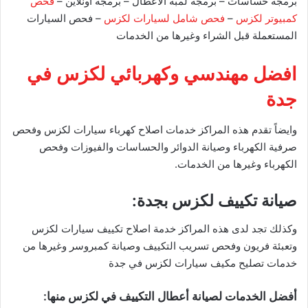
برمجة حساسات – برمجة لمبة الاعطال – برمجة اونلاين –
فحص
كمبيوتر لكزس
–
فحص شامل لسيارات لكزس
– فحص السيارات
المستعملة قبل الشراء وغيرها من الخدمات
افضل مهندسي وكهربائي لكزس في
جدة
وايضاً تقدم هذه المراكز خدمات اصلاح كهرباء سيارات لكزس وفحص
صرفية الكهرباء وصيانة الدوائر والحساسات والفيوزات وفحص
الكهرباء وغيرها من الخدمات.
صيانة تكييف لكزس بجدة:
وكذلك تجد لدى هذه المراكز خدمة اصلاح تكييف سيارات لكزس
وتعبئة فريون وفحص تسريب التكييف وصيانة كمبروسر وغيرها من
خدمات تصليح مكيف سيارات لكزس في جدة
أفضل الخدمات لصيانة أعطال التكييف في لكزس منها: