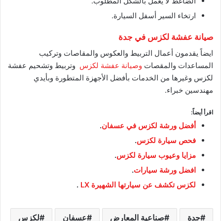
الضاغط لا يعمل بالشكل المطلوب.
ارتخاء السير أسفل السيارة.
صيانة عفشة لكزس في جدة
ايضاً يقدمون أعمال التربيط والعكوس والمقاصات وتركيب
المساعدات والمقصات
وصيانة عفشة لكزس
وتربيط وتشحيم عفشة
لكزس وغيرها من الخدمات بأفضل الأجهزة المتطورة وبأيدي
مهندسين خبراء.
اقرأ أيضاً:
أفضل ورشة لكزس في عسفان
.
فحص سيارة لكزس
.
مزايا وعيوب سيارة لكزس
.
افضل ورشة سيارات
.
لكزس تكشف عن سيارتها الشهيرة LX
.
جدة
صناعية المعارض
عسفان
لكزس