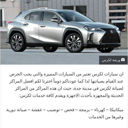
ورشة لكزس
ان سيارات لكزس تعتبر من السيارات المميزة والتي يجب الحرص
عند القيام بصيانتها لذا كما عودناكم دوماً اخترنا لكم افضل المراكز
لصيانة لكزس في مدينة جدة، حيث ان هذه المراكز من المراكز
الحديثة والمجهزة بأحدث الاجهزة ويقدم كافة خدمات لكزس:
ميكانيكا – كهرباء – برمجة – فحص – توضيب – عفشة – صيانة دورية
وغيرها من الخدمات