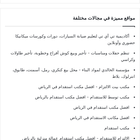
مواقع مميزة في مجالات مختلفة
أكاديمية تي أي تي لتعليم صيانة السيارات، دورات وكورسات ميكانيكا
حضوري وأونلاين
تنظم حفلات ومناسبات - تأجير وبيع كوش أفراح وخطوبة، تأجير طاولات
وكراسي
مؤسسة الخالدي لمواد البناء - محل بيع كنكري، رمل، أسمنت، طابوق،
انترلوك، بلاط
مكتب بيت الالتزام - افضل مكتب استقدام في الرياض
مكتب توسط للاستقدام - افضل مكتب استقدام بالرياض
افضل مكتب استقدام في الرياض
افضل مكاتب الاستقدام في الرياض
مكتب استقدام
الالتزام للاستقدام - افضل مكتب استقدام عمالة منزلية بالرياض