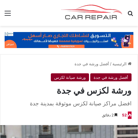
بحث عن
الق
الرئيسية
/
أفضل ورشة في جدة
أفضل ورشة في جدة
ورشة صيانة لكزس
ورشة لكزس في جدة
افضل مراكز صيانة لكزس موثوقة بمدينة جدة
52
2 دقائق