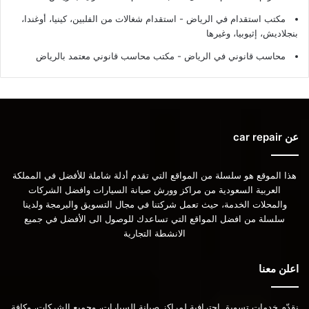
مكتب استقدام في الرياض - استقدام شغالات من الفلبين، كينيا، أوغندا،
بنجلاديش، إثيوبيا، وغيرها
محاسب قانوني في الرياض - مكتب محاسب قانوني معتمد بالرياض
عن car repair
هذا الموقع هو سلسلة من المواقع التي تقدم أدلة شاملة للأفضل في المملكة
العربية السعودية من مراكز وورش صيانة السيارات وافضل الشركات
والمحلات الخدمة، حيث تعمل شركتنا في مجال التسويق والبرمجة ولدينا
سلسلة من افضل المواقع التي تساعدك للوصول الى الأفضل في جميع
الانشطة التجارية
اعلن معنا
نقدّم خدمات تسويق احترافية لمراكز صيانة السيارات، وجميع الشركات، وكافة