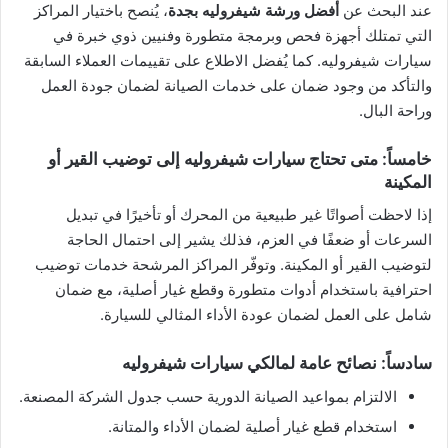
عند البحث عن
أفضل ورشة شيفروليه بجدة
، يُنصح باختيار المراكز
التي تمتلك أجهزة فحص وبرمجة متطورة وفنيين ذوي خبرة في
سيارات شيفروليه. كما يُفضل الاطلاع على تقييمات العملاء السابقة
والتأكد من وجود ضمان على خدمات الصيانة لضمان جودة العمل
وراحة البال.
خامساً: متى تحتاج سيارات شيفروليه إلى توضيب القير أو
المكينة
إذا لاحظت أصواتًا غير طبيعية من المحرك أو تأخيرًا في تبديل
السرعات أو ضعفًا في العزم، فذلك يشير إلى احتمال الحاجة
لتوضيب القير أو المكينة. وتوفّر المراكز المرشحة خدمات توضيب
احترافية باستخدام أدوات متطورة وقطع غيار أصلية، مع ضمان
شامل على العمل لضمان عودة الأداء المثالي للسيارة.
سادساً: نصائح عامة لمالكي سيارات شيفروليه
الالتزام بمواعيد الصيانة الدورية حسب جدول الشركة المصنعة.
استخدام قطع غيار أصلية لضمان الأداء والمتانة.