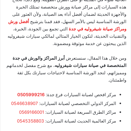
هذه السيارات إلى مراكز صيانة وورش متخصصة تمتلك الخبرة
والأجهزة الحديثة لضمان أفضل أداء بعد الصيانة، ولأن العثور على
الورشة المناسبة ليس بالأمر السهل، فقد قمنا بترشيح
أفضل ورش
ومراكز صيانة شيفروليه في جدة
التي تجمع بين الجودة، الخبرة،
والتقنيات الحديثة، لتكون الخيار المثالي لمالكي سيارات شيفروليه
الذين يبحثون عن خدمة موثوقة ومضمونة.
ومن خلال هذا المقال، سنستعرض
أبرز المراكز والورش في جدة
المتخصصة في صيانة سيارات شيفروليه
، مع شرح مفصل لخدماتهم
ومميزاتهم، لتجد الورشة المناسبة لاحتياجات سيارتك بكل ثقة
واطمئنان.
مركز افحص لصيانة السيارات فرع جدة:
0505999216
المركز الدولي التخصصي لصيانة السيارات:
0546638907
مراكز الطرق السريعة لصيانة السيارات:
0569166001
مركز العالمية الحديث لصيانة السيارات:
0545358803