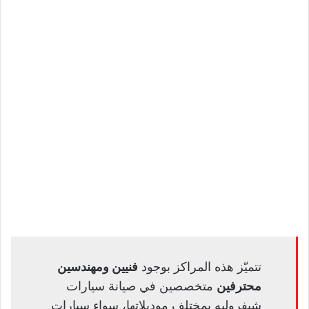
تتميّز هذه المراكز بوجود
فنيين ومهندسين
محترفين
متخصصين في صيانة سيارات
شيفروليه بمختلف موديلاتها، سواء سيارات