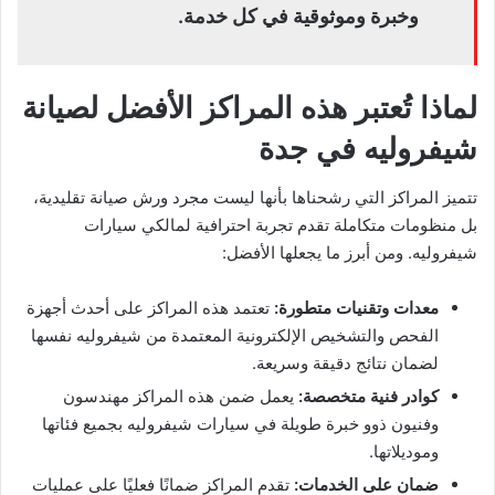
وخبرة وموثوقية في كل خدمة.
لماذا تُعتبر هذه المراكز الأفضل لصيانة
شيفروليه في جدة
تتميز المراكز التي رشحناها بأنها ليست مجرد ورش صيانة تقليدية،
بل منظومات متكاملة تقدم تجربة احترافية لمالكي سيارات
شيفروليه. ومن أبرز ما يجعلها الأفضل:
معدات وتقنيات متطورة:
تعتمد هذه المراكز على أحدث أجهزة
الفحص والتشخيص الإلكترونية المعتمدة من شيفروليه نفسها
لضمان نتائج دقيقة وسريعة.
كوادر فنية متخصصة:
يعمل ضمن هذه المراكز مهندسون
وفنيون ذوو خبرة طويلة في سيارات شيفروليه بجميع فئاتها
وموديلاتها.
ضمان على الخدمات:
تقدم المراكز ضمانًا فعليًا على عمليات