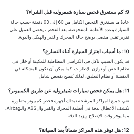
9: كم يستغرق فحص سيارة شيفروليه قبل الشراء؟
عادةً ما يستغرق الفحص الكامل من 60 إلى 90 دقيقة حسب حالة
السيارة وعدد الأنظمة المفحوصة. بعد الفحص، يحصل العميل على
تقرير تقني مفصل يوضح حالة المحرك والقير والهيكل والبوية.
10: ما أسباب اهتزاز السيارة أثناء التسارع؟
قد يكون السبب تآكل في الكراسي المطاطية للمكينة أو خلل في
نظام الحقن أو توازن الإطارات. كما يمكن أن تكون المشكلة في
العفشة أو نظام التعليق، لذلك يُنصح بفحص شامل.
11: هل يمكن فحص سيارات شيفروليه عن طريق الكمبيوتر؟
نعم، جميع المراكز المرشحة تمتلك أجهزة فحص كمبيوتر متطورة
تكشف الأعطال بدقة في أنظمة المحرك والقير والABS والـAirbag،
مما يوفر وقت الإصلاح ويزيد الدقة.
12: هل توفر هذه المراكز ضماناً بعد الصيانة؟