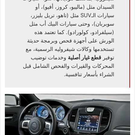
السيدان مثل (ماليبو، كروز، أفيو)، أو
سيارات الـSUV مثل (تاهو، تريل بليزر،
سوبربان)، وحتى سيارات البيك أب مثل
(سيلفرادو، كولورادو). كما تعتمد هذه
الورش على أجهزة فحص وبرمجة حديثة
تستخدمها وكالات شيفروليه الرسمية، مع
توفير
قطع غيار أصلية
وخدمات توضيب
المحركات والقيرات والفحص الشامل قبل
الشراء بأسعار تنافسية.