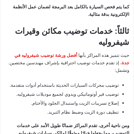
كما يتم فحص السيارة بالكامل بعد البرمجة لضمان عمل الأنظمة
الإلكترونية بدقة مثالية.
ثالثاً: خدمات توضيب مكائن وقيرات
شيفروليه
حيث تتميز هذه المراكز بأنها
أفضل ورشة توضيب شيفروليه في
جدة
، إذ تقدم خدمات توضيب احترافية بإشراف مهندسين مختصين.
وتشمل:
توضيب محركات السيارات الحديثة باستخدام أدوات متقدمة.
توضيب قير أوتوماتيكي ويدوي لجميع موديلات شيفروليه.
إصلاح تسريبات الزيت واستبدال الجلود والأختام.
تنظيف دورة الزيت وضبط نظام التبريد.
ومن ناحية أخرى، تقدم المراكز ضمانًا طويل الأمد على خدمات
التوضيب، مما يجعلها خيارًا موثوقًا لمالكي سيارات شيفروليه.