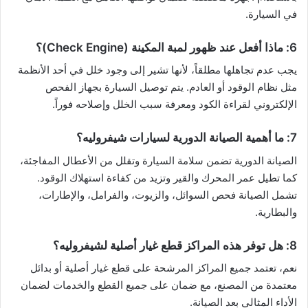
في السيارة.
6: ماذا أفعل عند ظهور لمبة المكينة (Check Engine)؟
يجب عدم تجاهلها مطلقاً، لأنها تشير إلى وجود خلل في أحد الأنظمة
مثل نظام الوقود أو العادم. يتم توصيل السيارة بجهاز الفحص
الإلكتروني لقراءة الكود ومعرفة سبب الخلل وإصلاحه فوراً.
7: ما أهمية الصيانة الدورية لسيارات شيفروليه؟
الصيانة الدورية تضمن سلامة السيارة وتقلل من الأعطال المفاجئة،
كما تطيل عمر المحرك والقير وتزيد من كفاءة استهلاك الوقود.
تشمل الصيانة فحص السوائل، والزيوت، والفرامل، والإطارات،
والبطارية.
8: هل توفر هذه المراكز قطع غيار أصلية لشيفروليه؟
نعم، تعتمد جميع المراكز المرشحة على قطع غيار أصلية أو بدائل
معتمدة من المصنع، مع ضمان على جميع القطع والخدمات لضمان
الأداء المثالي بعد الصيانة.