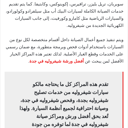
سوبربان، تريل بليزر، ترافيرس، إكوينوكس، وكابتيفا. كما يتم تقديم
خدمات الصيانة الكاملة لسيارات البيك أب مثل سيلفرادو وكولورادو،
والسيارات الرياضية مثل كامارو وكورفيت، إلى جانب السيارات
الكهربائية الجديدة من شيفروليه.
ويتم تنفيذ جميع أعمال الصيانة داخل أقسام متخصصة لكل نوع من
السيارات باستخدام أدوات فحص وبرمجة متطورة، مع ضمان رسمي
على الخدمات وقطع الغيار الأصلية. لذلك تعتبر هذه المراكز الخيار
الأفضل لمن يبحث عن
أفضل ورشة شيفروليه في جدة
.
تقدم هذه المراكز كل ما يحتاجه مالكو
سيارات شيفروليه من خدمات تصليح
شيفروليه بجدة، وفحص شيفروليه في جدة،
وصيانة احترافية لجميع أنظمة السيارة. ولهذا
تُعد بحق أفضل ورش ومراكز صيانة
شيفروليه في جدة لما توفره من جودة