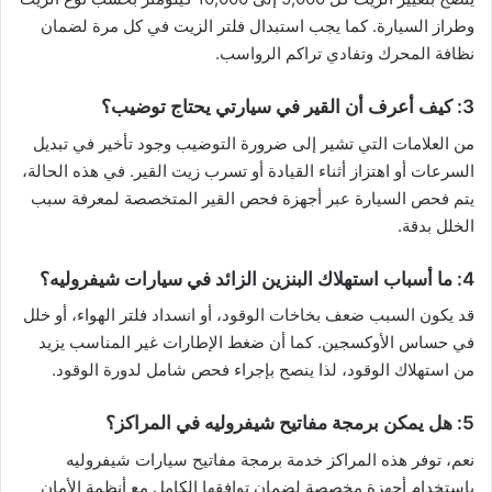
وطراز السيارة. كما يجب استبدال فلتر الزيت في كل مرة لضمان
نظافة المحرك وتفادي تراكم الرواسب.
3: كيف أعرف أن القير في سيارتي يحتاج توضيب؟
من العلامات التي تشير إلى ضرورة التوضيب وجود تأخير في تبديل
السرعات أو اهتزاز أثناء القيادة أو تسرب زيت القير. في هذه الحالة،
يتم فحص السيارة عبر أجهزة فحص القير المتخصصة لمعرفة سبب
الخلل بدقة.
4: ما أسباب استهلاك البنزين الزائد في سيارات شيفروليه؟
قد يكون السبب ضعف بخاخات الوقود، أو انسداد فلتر الهواء، أو خلل
في حساس الأوكسجين. كما أن ضغط الإطارات غير المناسب يزيد
من استهلاك الوقود، لذا ينصح بإجراء فحص شامل لدورة الوقود.
5: هل يمكن برمجة مفاتيح شيفروليه في المراكز؟
نعم، توفر هذه المراكز خدمة برمجة مفاتيح سيارات شيفروليه
باستخدام أجهزة مخصصة لضمان توافقها الكامل مع أنظمة الأمان