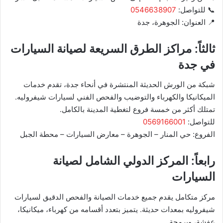
📞 للتواصل:
0546638907
📍 العنوان: الجوهرة، جدة
ثالثاً: مراكز الطرق السريعة لصيانة السيارات
في جدة
شبكة من الورش الحديثة المنتشرة في أنحاء جدة، تقدم خدمات
الميكانيكا والكهرباء والتوضيب والفحص الفني لسيارات شيفروليه.
تمتلك أكثر من خمسة فروع لتغطية المدينة بالكامل.
للتواصل:
0569166001
الفروع: حي المنار – الجوهرة – معارض السيارات – محطة الجبل
رابعاً: المركز الدولي الشامل لصيانة
السيارات
مركز متكامل يقدم جميع خدمات الصيانة والفحص الدقيق لسيارات
شيفروليه بمعدات حديثة. يتميز بتعدد أقسامه من كهرباء، ميكانيكا،
عفشة، وبرمجة.