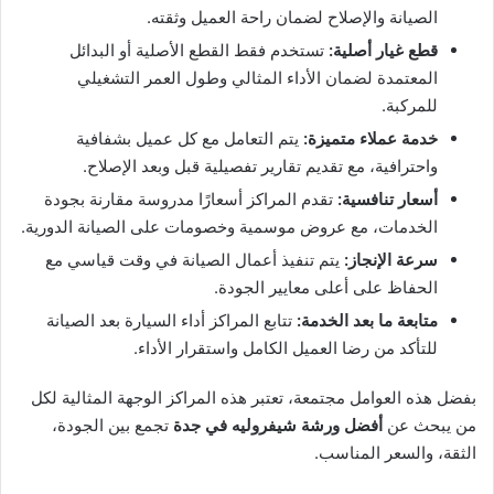
الصيانة والإصلاح لضمان راحة العميل وثقته.
قطع غيار أصلية:
تستخدم فقط القطع الأصلية أو البدائل
المعتمدة لضمان الأداء المثالي وطول العمر التشغيلي
للمركبة.
خدمة عملاء متميزة:
يتم التعامل مع كل عميل بشفافية
واحترافية، مع تقديم تقارير تفصيلية قبل وبعد الإصلاح.
أسعار تنافسية:
تقدم المراكز أسعارًا مدروسة مقارنة بجودة
الخدمات، مع عروض موسمية وخصومات على الصيانة الدورية.
سرعة الإنجاز:
يتم تنفيذ أعمال الصيانة في وقت قياسي مع
الحفاظ على أعلى معايير الجودة.
متابعة ما بعد الخدمة:
تتابع المراكز أداء السيارة بعد الصيانة
للتأكد من رضا العميل الكامل واستقرار الأداء.
بفضل هذه العوامل مجتمعة، تعتبر هذه المراكز الوجهة المثالية لكل
من يبحث عن
أفضل ورشة شيفروليه في جدة
تجمع بين الجودة،
الثقة، والسعر المناسب.