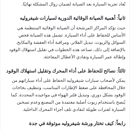
تُعاد تجربة السيارة بعد الصيانة لضمان زوال المشكلة نهائيًا.
ثانياً: أهمية الصيانة الوقائية الدورية لسيارات شيفروليه
حيث تؤكد المراكز المرشحة أن الصيانة الوقائية المنتظمة هي
الأساس للحفاظ على أداء السيارة. تشمل هذه الصيانة فحص
السوائل والزيوت، تبديل الفلاتر، ومراقبة أداء العفشة والمكابح.
بالإضافة إلى ذلك، تساعد هذه الخطوات في تقليل استهلاك الوقود
وإطالة عمر السيارة وتفادي الأعطال المفاجئة.
ثالثاً: نصائح للحفاظ على أداء المحرك وتقليل استهلاك الوقود
يمكن لأصحاب سيارات شيفروليه الحفاظ على أداء سياراتهم من
خلال المحافظة على ضغط الإطارات المناسب، وتنظيف بخاخات
الوقود بشكل دوري، وتبديل فلتر الهواء في مواعيده المحددة. كما
يُنصح باستخدام زيوت أصلية معتمدة من المصنع وعدم تسخين
السيارة لفترات طويلة لتفادي تلف أجزاء المحرك الداخلية.
رابعاً: كيف تختار ورشة شيفروليه موثوقة في جدة