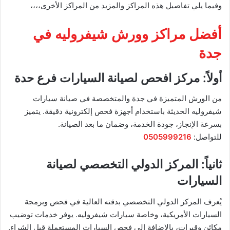
وفيما يلي تفاصيل هذه المراكز والمزيد من المراكز الأخرى،،،،
أفضل مراكز وورش شيفروليه في
جدة
أولاً: مركز افحص لصيانة السيارات فرع حدة
من الورش المتميزة في جدة والمتخصصة في صيانة سيارات
شيفروليه الحديثة باستخدام أجهزة فحص إلكترونية دقيقة. يتميز
بسرعة الإنجاز، جودة الخدمة، وضمان ما بعد الصيانة.
للتواصل:
0505999216
ثانياً: المركز الدولي التخصصي لصيانة
السيارات
يُعرف المركز الدولي التخصصي بدقته العالية في فحص وبرمجة
السيارات الأمريكية، وخاصة سيارات شيفروليه. يوفر خدمات توضيب
مكائن وقيرات، بالإضافة إلى فحص السيارات المستعملة قبل الشراء.