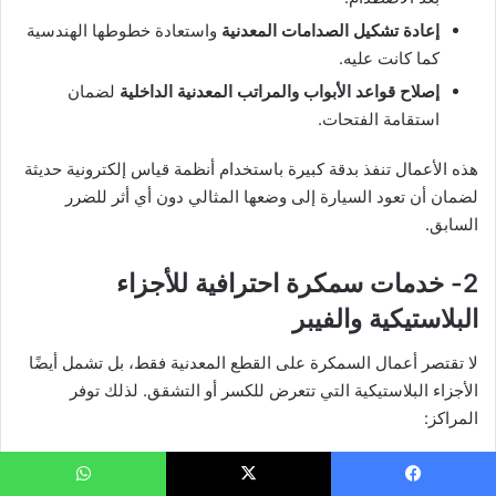
إعادة تشكيل الصدامات المعدنية
واستعادة خطوطها الهندسية
كما كانت عليه.
إصلاح قواعد الأبواب والمراتب المعدنية الداخلية
لضمان
استقامة الفتحات.
هذه الأعمال تنفذ بدقة كبيرة باستخدام أنظمة قياس إلكترونية حديثة
لضمان أن تعود السيارة إلى وضعها المثالي دون أي أثر للضرر
السابق.
2- خدمات سمكرة احترافية للأجزاء
البلاستيكية والفيبر
لا تقتصر أعمال السمكرة على القطع المعدنية فقط، بل تشمل أيضًا
الأجزاء البلاستيكية التي تتعرض للكسر أو التشقق. لذلك توفر
المراكز:
لحام الصدامات البلاستيكية
باستخدام تقنيات الحرارة المُتحكَّم