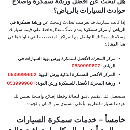
هل تبحث عن افضل ورشة سمكرة واصلاح
حوادث السيارات بالرياض؟
إذا كانت سيارتك قد تعرضت لحادث وتبحث عن
ورشة سمكرة في
الرياض
أو
مركز سمكرة
يقدم عملًا متقنًا يحافظ على قيمة سيارتك
وسلامتك، يمكنك التواصل مع المراكز المتخصصة التي تناولناها في
هذا المقال:
مركز المحرك الأفضل لسمكرة ورش بوية السيارات في
الرياض:
0539999607
المركز الأفضل للسمكرة الذكية ورش البوية:
0539999602
ورشة المحرك الأفضل للسمكرة ورش البوية:
0539999601
ستحصل على تقييم دقيق للحالة وخطة إصلاح واضحة تضمن لك
عودة السيارة للطريق بأعلى مستوى من الأمان والجودة.
خامساً – خدمات سمكرة السيارات