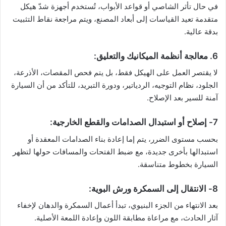
في حال تأثر الشاصي أو قواعد الأبواب، تُستخدم أجهزة شدّ هيكل
متقدمة تعيد القياسات إلى أبعاد المصنع، ويتم مراجعة نقاط التثبيت
بدقة عالية.
6. معالجة أنظمة الميكانيك والتعليق:
لا يقتصر العمل على الهيكل فقط، بل يتم فحص المقصات، الأذرعة،
الجلود، نظام التوجيه، الردياتير، ودورة التبريد، للتأكد من أن السيارة
آمنة للسير بعد الإصلاح.
7- إصلاح أو استبدال الصدامات والقطع الخارجية:
بحسب مستوى الضرر، يتم إما إعادة بناء الصدامات المعقدة أو
استبدالها بأخرى جديدة، مع ضبط الفتحات والمسافات حولها لتظهر
السيارة بخطوط متناسقة.
8- الانتقال إلى السمكرة ورش البوية:
بعد الانتهاء من الجزء البنيوي، تبدأ أعمال السمكرة والدهان لإخفاء
آثار الحادث، مع مراعاة مطابقة اللون وإعادة اللمعة الأصلية.