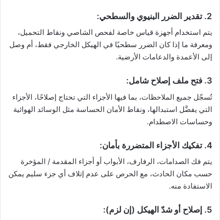
2. تقدير الضرر البنيوي والسطحي:
يتم استخدام أجهزة قياس خاصة لفحص الشاصي ونقاط التحميل،
ومعرفة ما إذا كان الضرر سطحيًا في الهيكل الخارجي فقط، أم وصل
إلى الأعمدة والدعامات الأرضية.
3. فتح ملف إصلاح شامل:
تُسجّل جميع الملاحظات، بما فيها الأجزاء التي تحتاج إصلاحًا، الأجزاء
التي يفضَّل استبدالها، ونقاط الأمان الحساسة مثل الوسائد الهوائية
وحساسات الاصطدام.
4. تفكيك الأجزاء المتضررة بأمان:
يتم فك الصدامات، الرفارف، الأبواب أو أجزاء المقدمة / المؤخرة
حسب مكان الحادث، مع الحرص على عدم إتلاف أي جزء سليم يمكن
الاستفادة منه.
5. إصلاح أو شدّ الهيكل (إن لزم):