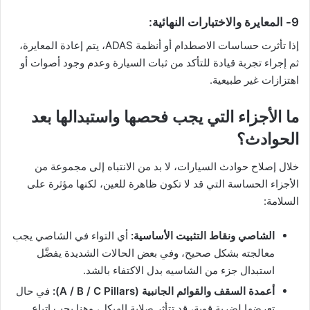
9- المعايرة والاختبارات النهائية:
إذا تأثرت حساسات الاصطدام أو أنظمة ADAS، يتم إعادة المعايرة،
ثم إجراء تجربة قيادة للتأكد من ثبات السيارة وعدم وجود أصوات أو
اهتزازات غير طبيعية.
ما الأجزاء التي يجب فحصها واستبدالها بعد
الحوادث؟
خلال إصلاح حوادث السيارات، لا بد من الانتباه إلى مجموعة من
الأجزاء الحساسة التي قد لا تكون ظاهرة للعين، لكنها مؤثرة على
السلامة:
الشاصي ونقاط التثبيت الأساسية:
أي التواء في الشاصي يجب
معالجته بشكل صحيح، وفي بعض الحالات الشديدة يفضَّل
استبدال جزء من الشاسيه بدل الاكتفاء بالشد.
أعمدة السقف والقوائم الجانبية (A / B / C Pillars):
في حال
تعرضها لضربة قوية، قد تتأثر صلابة الهيكل، وهنا يجب اتباع