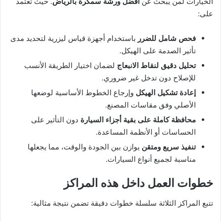
الخيارات لمن يبحث عن
أفضل ورشة سمكرة بالرياض
. حيث تعتمد
على:
فحص شامل للضرر
باستخدام أجهزة قياس ليزرية لتحديد مدى
تأثير الصدمة على الهيكل.
تحليل دقيق لنقاط الانبعاج
لضمان اختيار الطريقة الأنسب
للإصلاح دون تدخل غير ضروري.
إعادة تشكيل الهيكل
وإرجاع الخطوط الأساسية لوضعها
الأصلي وفق مقاسات المصنع.
محافظة كاملة على بقية أجزاء السيارة
دون التأثير على
الحساسات أو الأنظمة المساعدة.
تنفيذ سريع ومتقن
يوازن بين الجودة والوقت، مما يجعلها
مناسبة لجميع أنواع السيارات.
خطوات العمل داخل هذه المراكز
تتبع المراكز الثلاثة سلسلة خطوات دقيقة تضمن نتيجة مثالية: