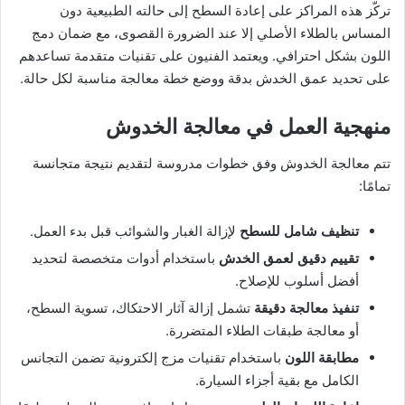
تركّز هذه المراكز على إعادة السطح إلى حالته الطبيعية دون
المساس بالطلاء الأصلي إلا عند الضرورة القصوى، مع ضمان دمج
اللون بشكل احترافي. ويعتمد الفنيون على تقنيات متقدمة تساعدهم
على تحديد عمق الخدش بدقة ووضع خطة معالجة مناسبة لكل حالة.
منهجية العمل في معالجة الخدوش
تتم معالجة الخدوش وفق خطوات مدروسة لتقديم نتيجة متجانسة
تمامًا:
تنظيف شامل للسطح
لإزالة الغبار والشوائب قبل بدء العمل.
تقييم دقيق لعمق الخدش
باستخدام أدوات متخصصة لتحديد
أفضل أسلوب للإصلاح.
تنفيذ معالجة دقيقة
تشمل إزالة آثار الاحتكاك، تسوية السطح،
أو معالجة طبقات الطلاء المتضررة.
مطابقة اللون
باستخدام تقنيات مزج إلكترونية تضمن التجانس
الكامل مع بقية أجزاء السيارة.