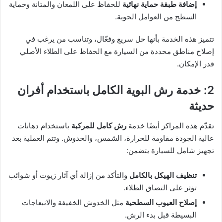
إضافة طبقة حماية نهائية
للحفاظ على اللمعان والمتانة وحماية
السطح من العوامل الجوية.
تتميز هذه الخدمة بأنها حل سريع وفعّال، وتناسب من يرغب في
إصلاح مناطق محددة من السيارة مع الحفاظ على الطلاء الأصلي
قدر الإمكان.
2: خدمة رش البوية الكامل باستخدام أفران
حديثة
تقدّم هذه المراكز أيضًا خدمة
رش كامل للمركبة
باستخدام دهانات
عالية الجودة مقاومة للحرارة، الشمس، والخدوش. وتتم العملية بعد
تجهيز شامل للسيارة يتضمن:
تنظيف الهيكل بالكامل
والتأكد من إزالة أي آثار زيوت أو شوائب
تؤثر على التصاق الطلاء.
إصلاح العيوب السطحية
مثل الخدوش الخفيفة والانبعاجات
البسيطة قبل بدء الرش.