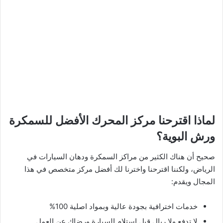
لماذا اقترحنا مركز المحرك الأفضل للسمكرة
ورش البوية؟
صحيح أن هناك الكثير من مراكز السمكرة ودهان السيارات في
الرياض، ولكننا اقترحنا واخترنا لك أفضل مركز متخصص في هذا
المجال ويقدم:
خدمات اخترافية بجودة عالية وبمواد اصلية 100%
لا تدفع ولا ريال قبل استلام السيارة ورضاك عن العمل.