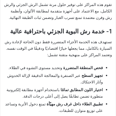
تقوم هذه المراكز على توفير حلول مرنة تشمل الرش الجزئي والرش
الكامل، مع الاعتماد على أجهزة متقدمة لمطابقة الألوان، وأنظمة
رش وفرن معتمدة تمنع تسرب الغبار وتضمن ثبات الطبقة النهائية.
1- خدمة رش البوية الجزئي باحترافية عالية
تستهدف هذه الخدمة الأجزاء المتضررة فقط دون الحاجة لإعادة رش
السيارة بالكامل، مما يجعلها خيارًا اقتصاديًا ودقيقًا في الوقت نفسه.
وتعتمد المراكز على منهجية متقنة تشمل:
فحص المنطقة المتضررة
وتحديد مستوى التشوه في الطلاء.
تجهيز السطح
عبر الصنفرة والمعالجة الدقيقة لإزالة الخدوش
وآثار الاحتكاك.
اختيار اللون المطابق تمامًا
باستخدام أجهزة مطابقة إلكترونية
متطورة تضمن تطابقًا يصل إلى أعلى درجات الدقة.
تطبيق الطلاء داخل غرف رش مهيّأة
تمنع دخول الأتربة وتساعد
على توزيع متوازن للطبقات.