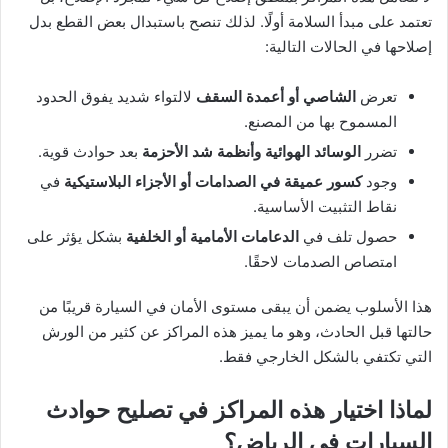
تعتمد على مبدأ السلامة أولًا. لذلك تنصح باستبدال بعض القطع بدل
إصلاحها في الحالات التالية:
تعرض
الشاصي أو أعمدة السقف
لالتواء شديد يفوق الحدود
المسموح بها من المصنع.
تضرر
الوسائد الهوائية وأنظمة شد الأحزمة
بعد حوادث قوية.
وجود
كسور عميقة في الصدامات أو الأجزاء البلاستيكية
في
نقاط التثبيت الأساسية.
حصول تلف في
الدعامات الأمامية أو الخلفية
بشكل يؤثر على
امتصاص الصدمات لاحقًا.
هذا الأسلوب يضمن أن يبقى مستوى الأمان في السيارة قريبًا من
حالتها قبل الحادث، وهو ما يميز هذه المراكز عن كثير من الورش
التي تكتفي بالشكل الخارجي فقط.
لماذا اختيار هذه المراكز في تصليح حوادث
السيارات في الرياض؟