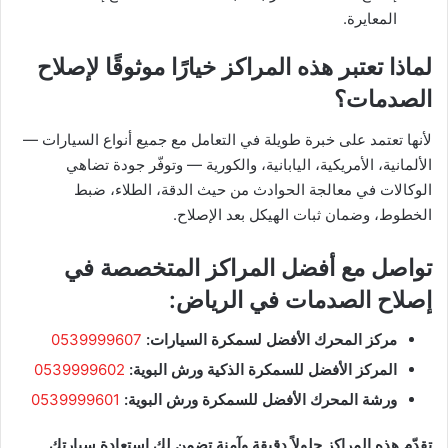
المعايرة.
لماذا تعتبر هذه المراكز خيارًا موثوقًا لإصلاح
الصدمات؟
لأنها تعتمد على خبرة طويلة في التعامل مع جميع أنواع السيارات —
الألمانية، الأمريكية، اليابانية، والكورية — وتوفّر جودة تضاهي
الوكالات في معالجة الحوادث من حيث الدقة، الطلاء، ضبط
الخطوط، وضمان ثبات الهيكل بعد الإصلاح.
تواصل مع أفضل المراكز المتخصصة في
إصلاح الصدمات في الرياض:
مركز المحرك الأفضل لسمكرة السيارات:
0539999607
المركز الأفضل للسمكرة الذكية ورش البوية:
0539999602
ورشة المحرك الأفضل للسمكرة ورش البوية:
0539999601
تقدّم هذه المراكز حلولاً دقيقة وآمنة تضمن لك استعادة سيارتك