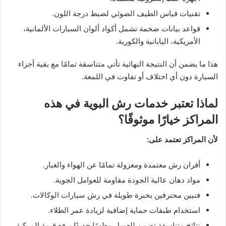
تقنيات قياس الطيف الضوئي لضبط درجة اللون.
قواعد بيانات ضخمة تشمل أكواد ألوان السيارات الألمانية،
الأمريكية، اليابانية والكورية.
هذا ما يضمن أن النتيجة النهائية تأتي متناسقة تمامًا مع بقية أجزاء
السيارة دون أي اختلاف أو تفاوت في اللمعة.
لماذا تعتبر خدمات رش البوية في هذه
المراكز خيارًا موثوقًا؟
لأن المراكز تعتمد على:
أفران رش معتمدة ومعزولة تمامًا عن الهواء والغبار.
مواد دهان عالية الجودة مقاومة للعوامل الجوية.
فنيين محترفين بخبرة طويلة في رش سيارات الوكالات.
استخدام طبقات حماية إضافية لزيادة عمر الطلاء.
نتائج متناسقة تضمن للعميل مظهرًا جديدًا يرفع قيمة المركبة.