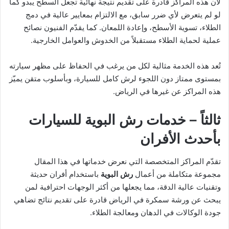
لأن هذه المراكز قادرة على تقديم نتيجة نهائية تجعل السطح يبدو كما
لو لم يتعرض لأي ضرر سابق، مع الالتزام بمعايير عالية في دمج
الطلاء، تسوية الأسطح، وإعادة اللمعان. كما يقدّم الفنيون نصائح
عملية لحماية الطلاء مستقبلاً من الخدوش والعوامل الخارجية.
تُعد هذه الخدمة مثالية لكل من يرغب في الحفاظ على مظهر سيارته
بمستوى ممتاز دون اللجوء لرش كامل للسيارة، وبأسلوب متقن يميّز
هذه المراكز عن غيرها في الرياض.
ثالثاً – خدمات رش البوية للسيارات
بأحدث الأفران
تقدّم المراكز المتخصصة التي نعرض خدماتها في هذا المقال
مجموعة متكاملة من أعمال
رش البوية
باستخدام أفران حديثة
وتقنيات عالية الدقة، مما يجعلها من أكثر الوجهات احترافية لمن
يبحث عن ورشة سمكرة في الرياض قادرة على تقديم نتائج تضاهي
جودة الوكالات في الدهان ومعالجة الطلاء.