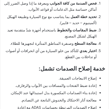
فحص الصدمة من كافة الجوانب
ومعرفة ما إذا وصل الضرر إلى
أماكن حساسة مثل الدعامات أو قواعد الأبواب.
تحديد خطة العمل
بما يتناسب مع نوع السيارة وطبيعة الهيكل
(ألمينيوم – حديد – فايبر).
ضبط المقاسات والخطوط
باستخدام أجهزة شدّ متقدمة تعيد
الهيكل لشكل المصنع.
معالجة السطح
وصنفرة المناطق المتأثرة لتجهيزها للطلاء.
اختبار بعدي
للتأكد من خلو السيارة من أي انحرافات أو أصوات
أو تداخلات بين القطع.
خدمة إصلاح الصدمات تشمل:
إصلاح الانبعاجات العميقة.
إعادة ضبط الفتحات والمسافات بين الأبواب والرفارف.
إعادة بناء الصدامات المكسورة بدل استبدالها عند الإمكان.
معالجة آثار الاحتكاك والخدوش الناتجة عن التصادم.
إصلاح الصدمات المرتبطة بحساسات ADAS مع إعادة