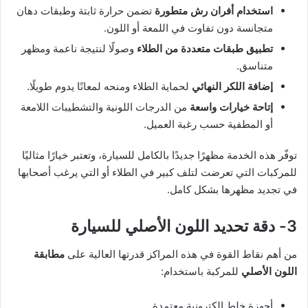
استخدام أفران رش متطورة
تضمن حرارة ثابتة وطبقات دهان
متجانسة دون تفاوت في اللمعة أو اللون.
تطبيق طبقات متعددة من الطلاء
وصولًا لنتيجة ناعمة ومظهر
متناسق.
إضافة اللكر النهائي
لحماية الطلاء ومنحه لمعانًا يدوم طويلًا.
إتاحة خيارات واسعة
من الدرجات اللونية والتشطيبات اللامعة
أو المطفية حسب رغبة العميل.
توفّر هذه الخدمة مظهرًا جديدًا بالكامل للسيارة، وتعتبر خيارًا مثاليًا
للمركبات التي تعرضت لتلف كبير في الطلاء أو التي يرغب أصحابها
في تجديد مظهرها بشكل كامل.
3- دقة تحديد اللون الأصلي للسيارة
من أهم نقاط القوة في هذه المراكز قدرتها العالية على
مطابقة
اللون الأصلي
للمركبة باستخدام:
أجهزة خلط إلكترونية معتمدة.