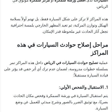
السيارات
لدى
أفضل ورشة سمكرة
أو
مركز سمكرة
موثوق في
الرياض.
هذه المراكز لا تركز على شكل السيارة فقط، بل تهتم أولاً بسلامة
الهيكل وتوازن المركبة، ثم تعيد المظهر الخارجي بلمسة احترافية
تجعل آثار الحادث غير ملحوظة قدر الإمكان.
مراحل إصلاح حوادث السيارات في هذه
المراكز
عملية
تصليح حوادث السيارات في الرياض
داخل هذه المراكز تمر
بسلسلة خطوات مدروسة، لضمان عدم ترك أي أثر خفي قد يؤثر على
قيادة السيارة مستقبلاً:
1. الاستقبال والفحص الأولي:
يتم استقبال السيارة في ورشة السمكرة وفحص مكان الحادث
بصريًا، مع توثيق الضرر بالصور وشرح مبدئي للعميل عن وضع
السيارة.