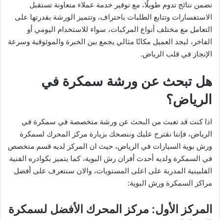
تضمن نتائج تدوم طويلًا، مع توفير خدمة عملاء متعاونة تستقبل
الاستفسارات وتتابع الطلبات باحتراف، وتتميز الورشة بقدرتها على
التعامل مع مختلف أنواع المركبات، سواء للاستخدام اليومي أو
الفاخر، ليجد العميل مكانًا مثالي يجمع بين الخبرة والموثوقية وسرعة
الإنجاز في قلب الرياض.
هل تبحث عن ورشة سمكرة في
الرياض؟
اذا كنت قد تعبت من البحث عن ورشة متخصصة في سمكرة في
الرياض، فإننا نقترح عليك وننصحك بزيارة مركز المحرك لسمكرة
ورش بوية السيارات في الرياض، حيث ان المركز لديه قسم متخصص
في السمكرة ولديه أحدث أفران رش البوية، كما يتميز بكوادره الفنية
الفلبينية المدربة على اعلى المستويات، والان سنتعرف على أفضل
مراكز السمكرة ورش البوية:
المركز الأول: مركز المحرك الأفضل لسمكرة