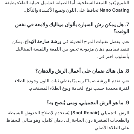
التلميع يُعيد اللمعة السطحية، أما الصيانة فتشمل حماية الطلاء بطبقة
Nano Coating
تحافظ على اللون وتمنع الأكسدة والتآكل.
7. هل يمكن رش السيارة بألوان ميتاليك ولامعة في نفس
الوقت؟
نعم، بفضل تقنيات المزج الحديثة في
ورشة صارحة الإبداع
، يمكن
تنفيذ تصاميم دهان مزدوجة تجمع بين اللمعة واللمسة الميتاليك
بأسلوب احترافي.
8. هل هناك ضمان على أعمال الرش والدهان؟
نعم، تقدم الورشة ضمانًا رسميًا يغطي ثبات اللون وجودة الطلاء
لفترة محددة حسب نوع الخدمة ونوع الطلاء المستخدم.
9. ما هو الرش التجميلي، ومتى يُنصح به؟
الرش التجميلي
(Spot Repair)
يُستخدم لإصلاح الخدوش البسيطة
والطعجات الصغيرة دون الحاجة إلى دهان كامل، وهو مثالي للحفاظ
على الطلاء الأصلي.