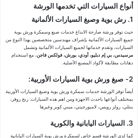
أنواع السيارات التي تخدمها الورشة
1. رش بوية وصبغ السيارات الألمانية
حيث توفر ورشة صارحة الابداع خدمات صبع وسمكرة ورش بوية
جميع السيارات الألمانية بإشراف مهندسين متخصصين بهذا النوع من
السيارات، وتقدم خدماتها لجميع السيارات الألمانية وتشمل
مرسيدس، بي إم دبليو، أودي، بورش، فولكس فاجن
، مع استخدام
دهانات مطابقة لأكواد المصنع الأصلية.
2- صبغ ورش بوية السيارات الأوربية:
أيضاً توفر الورشة خدمات سمكرة ورش بوية وصبغ السيارات الأوربية
بمختلف أنواعها باحدث الاجهزة ومن اهم هذه السيارات: رنج روفر،
بنتلي، رولز رويس، لامبورجيني، ميني كوبر وغيرها
3. السيارات اليابانية والكورية
كما لدى الورشة قسم خاص لسمكرة ورش بوية السيارات اليابانية