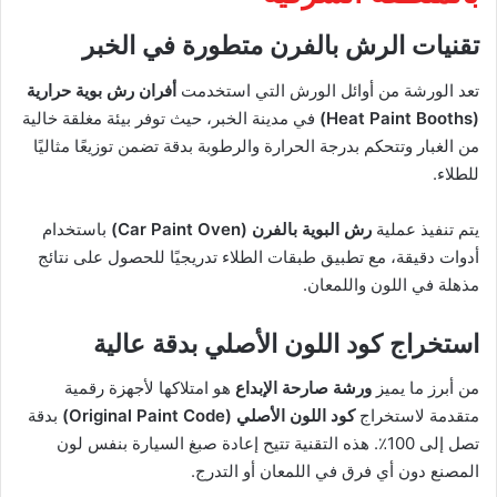
تقنيات الرش بالفرن متطورة في الخبر
تعد الورشة من أوائل الورش التي استخدمت
أفران رش بوية حرارية
(Heat Paint Booths)
في مدينة الخبر، حيث توفر بيئة مغلقة خالية
من الغبار وتتحكم بدرجة الحرارة والرطوبة بدقة تضمن توزيعًا مثاليًا
للطلاء.
يتم تنفيذ عملية
رش البوية بالفرن (Car Paint Oven)
باستخدام
أدوات دقيقة، مع تطبيق طبقات الطلاء تدريجيًا للحصول على نتائج
مذهلة في اللون واللمعان.
استخراج كود اللون الأصلي بدقة عالية
من أبرز ما يميز
ورشة صارحة الإبداع
هو امتلاكها لأجهزة رقمية
متقدمة لاستخراج
كود اللون الأصلي (Original Paint Code)
بدقة
تصل إلى 100٪. هذه التقنية تتيح إعادة صبغ السيارة بنفس لون
المصنع دون أي فرق في اللمعان أو التدرج.