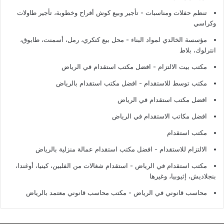
تنظم حفلات ومناسبات - تأجير وبيع كوش أفراح وخطوبة، تأجير طاولات
وكراسي
مؤسسة الخالدي لمواد البناء - محل بيع كنكري، رمل، أسمنت، طابوق،
انترلوك، بلاط
مكتب بيت الالتزام - افضل مكتب استقدام في الرياض
مكتب توسط للاستقدام - افضل مكتب استقدام بالرياض
افضل مكتب استقدام في الرياض
افضل مكاتب الاستقدام في الرياض
مكتب استقدام
الالتزام للاستقدام - افضل مكتب استقدام عمالة منزلية بالرياض
مكتب استقدام في الرياض - استقدام شغالات من الفلبين، كينيا، أوغندا،
بنجلاديش، إثيوبيا، وغيرها
محاسب قانوني في الرياض - مكتب محاسب قانوني معتمد بالرياض