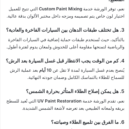
نعم، توفر الورشة خدمة
Custom Paint Mixing
التي تتيح للعميل
اختيار لون خاص يتم تصميمه ومزجه داخل مختبر الألوان بدقة عالية.
3. هل تختلف طبقات الدهان بين السيارات الفاخرة والعادية؟
بالتأكيد، حيث تُستخدم طبقات حماية إضافية في السيارات الفاخرة
والرياضية لتمنحها مقاومة أعلى للخدوش ولمعان يدوم لفترة أطول.
4. كم من الوقت يجب الانتظار قبل غسل السيارة بعد الرش؟
يُنصح بعدم غسل السيارة لمدة لا تقل عن
10 أيام
بعد عملية الرش
للسماح للطلاء بالتماسك الكامل وضمان جودته النهائية.
5. هل يمكن إصلاح الطلاء المتأثر بحرارة الشمس؟
نعم، تقدم الورشة خدمة
UV Paint Restoration
التي تُعيد للسطح
بريقه ولمعانه الطبيعي بعد تعرضه لأشعة الشمس الشديدة.
6. ما الفرق بين تلميع الطلاء وصيانته؟