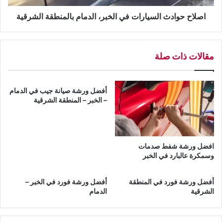
ت
د
ف
ث
اصلاح حوادث السيارات في الخبر، الدمام بالمنطقة الشرقية
ي
ا
ا
ل
ل
س
مقالات ذات صلة
د
ي
م
ا
ا
ر
م
ا
أفضل ورشة صيانة جيب في الدمام
ت
– الخبر – المنطقة الشرقية
ف
ي
ا
ل
افضل ورشة شفط صدمات
خ
وسمكرة عالبارد في الخبر
ب
ر
أفضل ورشة فورد في المنطقة
أفضل ورشة فورد في الخبر –
،
الشرقية
الدمام
ا
ل
د