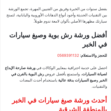
بفضل سنوات من الخبرة وفريق من الفنيين المهرة، تجمع الورشة
بين التقنيات الحديثة وأجود أنواع الدهانات الأوروبية واليابانية، لتمنح
سيارتك مظهرها الأصلي بألوان لامعة تدوم طويلاً.
أفضل ورشة رش بوية وصبغ سيارات
في الخبر
للحجز والاستعلام:
0569391132
احصل على خدمة احترافية بمعايير الوكالات في
ورشة صارحة الإبداع
لصيانة السيارات
، واستمتع بأفضل عروض
رش البوية بالفرن في
الخبر
و
صبغ السيارات بدقة عالية
باستخدام أحدث المعدات
والتقنيات.
أحدث ورشة صبغ سيارات في الخبر
بالمنطقة الشرقية