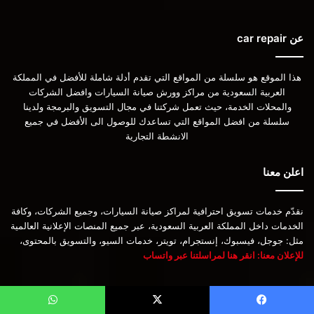
عن car repair
هذا الموقع هو سلسلة من المواقع التي تقدم أدلة شاملة للأفضل في المملكة
العربية السعودية من مراكز وورش صيانة السيارات وافضل الشركات
والمحلات الخدمة، حيث تعمل شركتنا في مجال التسويق والبرمجة ولدينا
سلسلة من افضل المواقع التي تساعدك للوصول الى الأفضل في جميع
الانشطة التجارية
اعلن معنا
نقدّم خدمات تسويق احترافية لمراكز صيانة السيارات، وجميع الشركات، وكافة
الخدمات داخل المملكة العربية السعودية، عبر جميع المنصات الإعلانية العالمية
مثل: جوجل، فيسبوك، إنستجرام، تويتر، خدمات السيو، والتسويق بالمحتوى،
للإعلان معنا: انقر هنا لمراسلتنا عبر واتساب
مقالات تم تحديثها