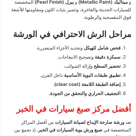
و
ميتاليك (Metallic Paint)
و
بيرل (Pearl Finish)
المخصصة
للسيارات الحديثة والفاخرة، وتتميز بثبات اللون ومقاومتها للأشعة
فوق البنفسجية والرطوبة.
مراحل الرش الاحترافي في الورشة
فحص شامل للهيكل
وتحديد الأجزاء المتضررة.
سمكرة دقيقة
وتصحيح الانبعاجات.
تحضير السطح
وإزالة الشوائب.
تطبيق طبقات البوية الأساسية
داخل الفرن.
إضافة الطبقة اللامعة (clear coat)
.
التجفيف الحراري والتحقق من الجودة.
أفضل مركز صبغ سيارات في الخبر
تعد
ورشة صارحة الإبداع لصيانة السيارات
من أفضل المراكز
المتخصصة في
صبغ ورش بوية السيارات في الخبر
، إذ تجمع بين