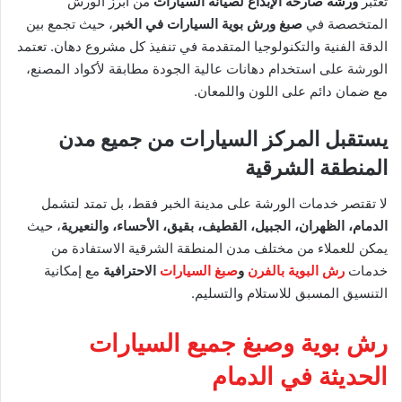
تُعتبر
ورشة صارحة الإبداع لصيانة السيارات
من أبرز الورش
المتخصصة في
صبغ ورش بوية السيارات في الخبر
، حيث تجمع بين
الدقة الفنية والتكنولوجيا المتقدمة في تنفيذ كل مشروع دهان. تعتمد
الورشة على استخدام دهانات عالية الجودة مطابقة لأكواد المصنع،
مع ضمان دائم على اللون واللمعان.
يستقبل المركز السيارات من جميع مدن
المنطقة الشرقية
لا تقتصر خدمات الورشة على مدينة الخبر فقط، بل تمتد لتشمل
الدمام، الظهران، الجبيل، القطيف، بقيق، الأحساء، والنعيرية
، حيث
يمكن للعملاء من مختلف مدن المنطقة الشرقية الاستفادة من
خدمات
رش البوية بالفرن
و
صبغ السيارات
الاحترافية
مع إمكانية
التنسيق المسبق للاستلام والتسليم.
رش بوية وصبغ جميع السيارات
الحديثة في الدمام