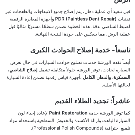
قبل تنفيذ أي عملية دهان، يتم إصلاح جميع الانبعاجات والطعجات عبر
تقنيات
PDR (Paintless Dent Repair)
وأجهزة المعايرة الرقمية
لضبط الشاصي بدقة. هذه الخطوة تضمن سطحًا مستويًا مثاليًا قبل
عملية الرش، مما ينعكس على جودة النتيجة النهائية.
تاسعاً- خدمة إصلاح الحوادث الكبرى
أيضاً تقدم الورشة خدمات تصليح حوادث السيارات في حال تعرض
السيارة لحادث، توفر الورشة حلولاً متكاملة تشمل
إصلاح الشاصي،
السمكرة، والدهان الكامل
بأجهزة قياس رقمية تضمن إعادة السيارة
لحالتها الأصلية.
عاشراً: تجديد الطلاء القديم
كما توفر الورشة خدمة
Paint Restoration
لإعادة إحياء لون
السيارة الباهت وإزالة الأكسدة والخدوش السطحية باستخدام مواد
تلميع احترافية (Professional Polish Compounds).