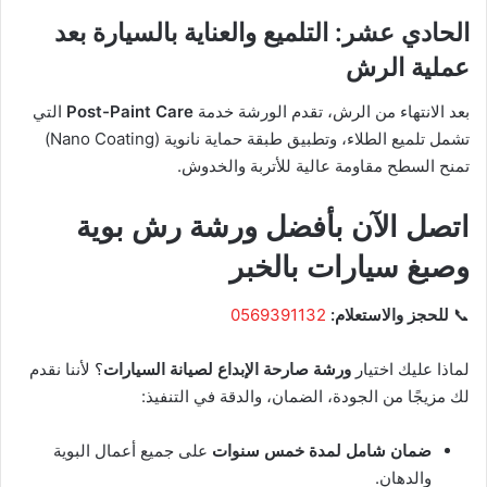
الحادي عشر: التلميع والعناية بالسيارة بعد
عملية الرش
بعد الانتهاء من الرش، تقدم الورشة خدمة
Post-Paint Care
التي
تشمل تلميع الطلاء، وتطبيق طبقة حماية نانوية (Nano Coating)
تمنح السطح مقاومة عالية للأتربة والخدوش.
اتصل الآن بأفضل ورشة رش بوية
وصبغ سيارات بالخبر
📞
للحجز والاستعلام:
0569391132
لماذا عليك اختيار
ورشة صارحة الإبداع لصيانة السيارات
؟ لأننا نقدم
لك مزيجًا من الجودة، الضمان، والدقة في التنفيذ:
ضمان شامل لمدة خمس سنوات
على جميع أعمال البوية
والدهان.