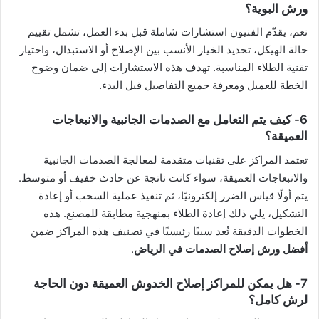
ورش البوية؟
نعم، يقدّم الفنيون استشارات شاملة قبل بدء العمل، تشمل تقييم
حالة الهيكل، تحديد الخيار الأنسب بين الإصلاح أو الاستبدال، واختيار
تقنية الطلاء المناسبة. تهدف هذه الاستشارات إلى ضمان وضوح
الخطة للعميل ومعرفة جميع التفاصيل قبل البدء.
6- كيف يتم التعامل مع الصدمات الجانبية والانبعاجات
العميقة؟
تعتمد المراكز على تقنيات متقدمة لمعالجة الصدمات الجانبية
والانبعاجات العميقة، سواء كانت ناتجة عن حادث خفيف أو متوسط.
يتم أولًا قياس الضرر إلكترونيًا، ثم تنفيذ عملية السحب أو إعادة
التشكيل، يلي ذلك إعادة الطلاء بمنهجية مطابقة للمصنع. هذه
الخطوات الدقيقة تُعد سببًا رئيسيًا في تصنيف هذه المراكز ضمن
أفضل ورش إصلاح الصدمات في الرياض
.
7- هل يمكن للمراكز إصلاح الخدوش العميقة دون الحاجة
لرش كامل؟