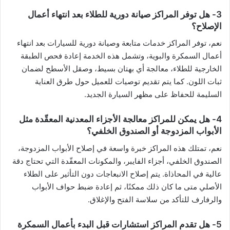
3- هل توفر المراكز صيانة دورية للطلاء بعد انتهاء أعمال
الإصلاح؟
نعم، توفر المراكز خدمات متابعة وصيانة دورية للسيارات بعد انتهاء
أعمال السمكرة والبوية، وتشمل هذه الخدمة إعادة فحص الطبقة
الخارجية للطلاء، معالجة أي بهتان بسيط، وصقل الأسطح لضمان
ثبات اللون. كما يتم تقديم توصيات للعميل حول طرق العناية
السليمة للحفاظ على مظهر السيارة الجديد.
4- هل يمكن للمراكز معالجة الأجزاء المعدنية المعقّدة مثل
الأبواب المزدوجة أو الصندوق الخلفي؟
نعم، تمتلك هذه المراكز خبرة واسعة في إصلاح الأبواب المزدوجة،
الصندوق الخلفي، أجزاء الفايبر، والمكونات المعقّدة التي تحتاج دقة
عالية في المحاذاة. يتم إصلاح الانبعاجات دون التأثير على الطلاء
الأصلي متى ما كان ذلك ممكنًا، ثم إعادة ضبط حواف الأبواب
والرفارف للتأكد من سلاسة الفتح والإغلاق.
5- هل تقدم المراكز استشارات قبل البدء بأعمال السمكرة