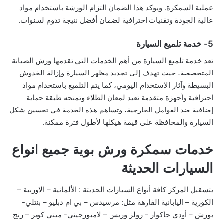
عملية السمكرة. ويؤكد هذا الضمان التزام الورشة باستخدام مواد
عالية الجودة وتقنيات احترافية لضمان أفضل نتيجة تدوم لسنوات.
5- خدمة تلميع السيارة
تعد خدمة تلميع السيارة من أهم الخدمات التي تقدمها ورش الصيانة
المتخصصة، حيث تهدف إلى تجديد مظهر السيارة وإزالة الخدوش
البسيطة وآثار الاستخدام اليومي، كما يتم التلميع باستخدام مواد
احترافية وأجهزة متقدمة تعيد لمعان الطلاء وتمنحه طبقة حماية
إضافية ضد العوامل الخارجية، وتساهم هذه الخدمة في تحسين شكل
السيارة والمحافظة على قيمة هيكلها لأطول فترة ممكنة.
خدمات سمكرة ورش بوية جميع انواع
السيارات الحديثة
يتسقبل المركز كافة أنواع السيارات الحديثة : الألمانية – الاوربية –
الكورية – اليابانية الفارهة مثل: مرسيدس – بي ام دبليو – بنتلي-
بورش – أودي جاكوار – رولز وريس – لامبورجيني- ميني كوبر – رنج