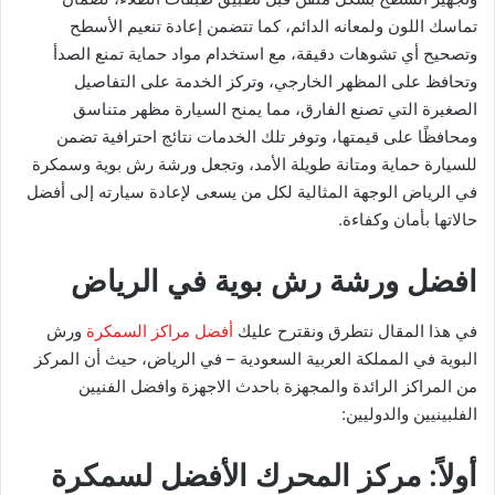
تماسك اللون ولمعانه الدائم، كما تتضمن إعادة تنعيم الأسطح
وتصحيح أي تشوهات دقيقة، مع استخدام مواد حماية تمنع الصدأ
وتحافظ على المظهر الخارجي، وتركز الخدمة على التفاصيل
الصغيرة التي تصنع الفارق، مما يمنح السيارة مظهر متناسق
ومحافظًا على قيمتها، وتوفر تلك الخدمات نتائج احترافية تضمن
للسيارة حماية ومتانة طويلة الأمد، وتجعل ورشة رش بوية وسمكرة
في الرياض الوجهة المثالية لكل من يسعى لإعادة سيارته إلى أفضل
حالاتها بأمان وكفاءة.
افضل ورشة رش بوية في الرياض
في هذا المقال نتطرق ونقترح عليك
أفضل مراكز السمكرة
ورش
البوية في المملكة العربية السعودية – في الرياض، حيث أن المركز
من المراكز الرائدة والمجهزة باحدث الاجهزة وافضل الفنيين
الفلبينيين والدوليين:
أولاً: مركز المحرك الأفضل لسمكرة