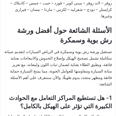
روفر – لاند روفر – ميني كوبر – فورد – جيب – جمس – كاديلاك –
كرايسلر – دودج – شفرليه – لكزس – مازدا – نيسان – فيراري
وغيرها.
الأسئلة الشائعة حول أفضل ورشة
رش بوية وسمكرة
تستقبل ورشة رش بوية وسمكرة في الرياض السيارات لتقديم صيانة
متكاملة تشمل تصحيح الهيكل وإصلاح الخدوش والانبعاجات بعناية
فائقة، ويطبق الطلاء بعناية لضمان ثبات اللون ولمعانه، مع تعزيز
متانة السيارة ومقاومتها للعوامل الجوية، مما يمنح السيارة حماية
فائقة ومظهر متجدد يدوم طويلًا، والآن سنتعرف على أهم الأسئلة
الشائعة:
1- هل تستطيع المراكز التعامل مع الحوادث
الكبيرة التي تؤثر على الهيكل بالكامل؟