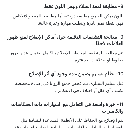
8- مطابقة لمعة الطلاء وليس اللون فقط
اللون يمكن للجميع مطابقة درجته، أما مطابقة اللمعة والانعكاس
فهي نقطة تميز نادرة وتتطلب مهارة وخبرة عالية.
9- معالجة التشققات الدقيقة حول أماكن الإصلاح لمنع ظهور
العلامات لاحقًا
تتم معالجة المنطقة المحيطة بالإصلاح بالكامل لضمان عدم ظهور
خطوط أو اختلافات بعد فترة.
10- نظام تسليم يضمن عدم وجود أي أثر للإصلاح
قبل تسليم السيارة، يتم فحص جميع الزوايا في إضاءة مخصصة
تكشف أي خلل أو اختلاف في الانعكاس.
11- خبرة واسعة في التعامل مع السيارات ذات الحسّاسات
والكاميرات
يتم الإصلاح مع الحفاظ على الأنظمة المساعدة للقيادة مثل
الحساسات، الرادار، والكاميرات، ثم إعادة المعايرة لضمان دقة