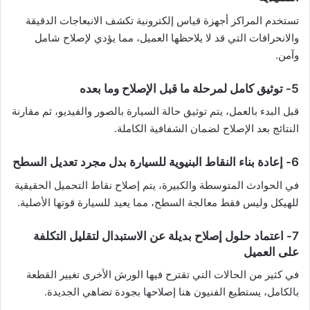
تستخدم المراكز أجهزة قياس إلكترونية تكشف الانبعاجات الدقيقة
والانحرافات التي قد لا يلاحظها العميل، مما يؤدي لإصلاح شامل
وآمن.
5- توثيق كامل لمرحلة ما قبل الإصلاح وما بعده
قبل البدء بالعمل، يتم توثيق حالة السيارة بالصور والفيديو، ثم مقارنة
النتائج بعد الإصلاح لضمان الشفافية الكاملة.
6- إعادة بناء النقاط البنيوية للسيارة بدل مجرد تعديل السطح
في الحوادث المتوسطة والكبيرة، يتم إصلاح نقاط التحميل الحقيقية
للهيكل وليس فقط معالجة السطح، مما يعيد للسيارة قوتها الأصلية.
7- اعتماد حلول إصلاح بديلة عن الاستبدال لتقليل التكلفة
على العميل
في كثير من الحالات التي تقترح فيها الورش الأخرى تغيير القطعة
بالكامل، يستطيع الفنيون هنا إصلاحها بجودة تضاهي الجديدة.