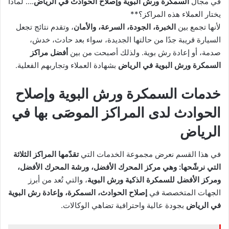
في مجال
السمكرة ورش البوية وإصلاح الحوادث في الرياض
.… لماذا
يختار العملاء هذه المراكز؟**
لأنها تجمع بين
الخبرة، الجودة، السرعة، والأمان
، وتقدم نتائج تجعل
السيارة قريبة جدًا من حالتها الجديدة، سواء بعد حادث، خدش،
صدمة، أو إعادة رش بوية. ولذلك أصبحت من بين
أفضل مراكز
السمكرة ورش البوية في الرياض
بشهادة العملاء وتجاربهم الفعلية.
خدمات السمكرة ورش البوية وإصلاح
الحوادث لدى المراكز الموصَى بها في
الرياض
في هذا القسم نعرض مجموعة الخدمات التي
تقدّمها المراكز الثلاثة
التي نرشّحها: وهي
مركز المحرك الأفضل، ورشة المحرك الأفضل،
ومركز الأفضل للسمكرة الذكية ورش البوية
، والتي تُعد من أبرز
الجهات المتخصصة في
إصلاح الحوادث، السمكرة، وإعادة رش البوية
في الرياض
بجودة عالية واحترافية تضاهي الوكالات.