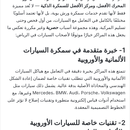
المحرك الأفضل، ومركز الأفضل للسمكرة الذكية
— لا تُعد مميزة
فقط لأنها تقدم خدمات سمكرة ورش بوية، بل لأنها تعتمد أسلوبًا
مختلفًا بالكامل في التعامل مع السيارات، من أول فحص وحتى
تسليم المركبة. وهذه مجموعة أسباب
حصرية
وغير مكررة تعكس ما
يجعل هذه المراكز خيارًا موثوقًا لأصحاب السيارات في الرياض:
1- خبرة متقدمة في سمكرة السيارات
الألمانية والأوروبية
تتمتع هذه المراكز بخبرة دقيقة في التعامل مع هياكل السيارات
الألمانية والأوروبية التي تتطلب تقنيات خاصة لضمان إعادة الشكل
الهندسي والمحاذاة الأصلية بدقة عالية. يشمل ذلك سيارات مثل
Mercedes، BMW، Audi، Porsche، Volkswagen وغيرها، مع
استخدام أدوات قياس إلكترونية متطورة وتقنيات إصلاح لا تؤثر على
الخطوط التصميمية المعقدة.
2- تقنيات خاصة للسيارات الأوروبية