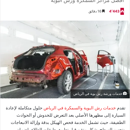
افضل مراكز السمكرة ورش البوية
4٬443
16 دقائق
خدمات ورشة رش بوية في الرياض
تقدم
خدمات رش البوية والسمكرة في الرياض
حلول متكاملة لإعادة
السيارة إلى مظهرها الأصلي بعد التعرض للخدوش أو الحوادث
الطفيفة، حيث تشمل الخدمة فحص الهيكل بدقة وإزالة الانبعاجات
وتجهيز السطح بشكل متقن قبل تطبيق طبقات الطلاء، لضمان