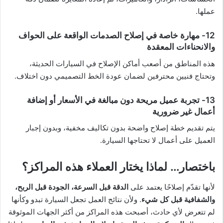
عملها.
12- مهارة خاصة في إصلاح الصدمات الواقعة على الحواف
والانحناءات المعقدة
هذه المناطق من أصعب أماكن الإصلاح في السيارات الحديثة،
وتحتاج فنيين محترفين لضمان عودة الخط التصميمي دون اختلاف.
13- تجربة عميل مريحة دون مبالغة في الأسعار أو إضافة
أعمال غير ضرورية
يتم تقديم خطة إصلاح واضحة بدون تكاليف مخفية، وبدون إجبار
العميل على أعمال لا تحتاجها السيارة.
باختصار… لماذا يختار العملاء هذه المراكز؟
لأنها تقدّم إصلاحًا يعتمد على
الدقة قبل السرعة، الجودة قبل الربح،
والشفافية قبل كل شيء
. ولأن نتائج العمل تجعل السيارة تبدو وكأنها
لم تتعرض لأي حادث، أصبحت هذه المراكز من أكثر الجهات الموثوقة