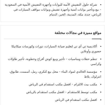
شركة حلول التفتيش الآمنة للبوابات وأجهزة التفتيش الأمنية في السعودية
- بيع وتأجير بوابات أمنية وأجهزة تفتيش وبوابات مواقف السيارات في
الرياض، جدة، مكة، المدينة، الخبر، الدمام
مواقع مميزة في مجالات مختلفة
أكاديمية تي أي تي لتعليم صيانة السيارات، دورات وكورسات ميكانيكا
حضوري وأونلاين
تنظم حفلات ومناسبات - تأجير وبيع كوش أفراح وخطوبة، تأجير طاولات
وكراسي
مؤسسة الخالدي لمواد البناء - محل بيع كنكري، رمل، أسمنت، طابوق،
انترلوك، بلاط
مكتب بيت الالتزام - افضل مكتب استقدام في الرياض
مكتب توسط للاستقدام - افضل مكتب استقدام بالرياض
افضل مكتب استقدام في الرياض