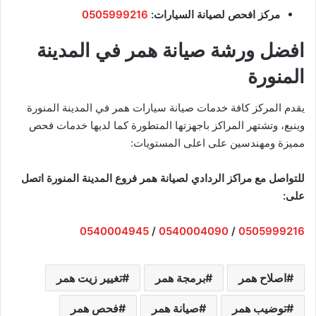
مركز افحص لصيانة السيارات:
0505999216
افضل ورشة صيانة همر في المدينة
المنورة
يقدم المركز كافة خدمات صيانة سيارات همر في المدينة المنورة
وينبع، وتشتهر المراكز باجهزتها المتطورة كما لديها خدمات فحص
مميزة ومهندسين على اعلى المستويات:
للتواصل مع مراكز الردادي لصيانة همر فروع المدينة المنورة اتصل
على:
0540004945
/
0540004090
/
0505999216
اصلاح همر
برمجة همر
تغيير زيت همر
توضيب همر
صيانة همر
فحص همر