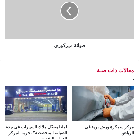
ن
ة
م
ي
ر
ك
و
صيانة ميركوري
ر
ي
مقالات ذات صلة
مركز سمكرة ورش بوية في
لماذا يفضّل ملاك السيارات في جدة
الرياض
الصيانة المتخصصة؟ تجربة المركز
الدولي التخصصي