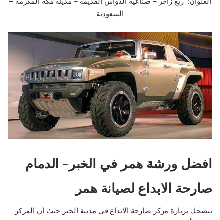
العنوان: ريع زاخر – صناعية الدواس القديمة – مدينة مكة المكرمة –
السعودية
افضل ورشة همر في الخبر- الدمام
صارحة الابداع لصيانة همر
ننصحك بزيارة مركز صارحة الابداع في مدينة الخبر حيث أن المركز