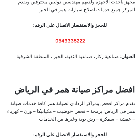
مجهز بأحدث الاجهزة ولديهم مهندسين دوليين محترفين ويقدم
المركز جميع خدمات اصلاح سيارات همر في الخبر
للحجز والاستفسار الاتصال على الرقم:
0546335222
العنوان:
صناعية ركاز، صناعية الثقبة، الخبر ، المنطقة الشرقية
افضل مراكز صيانة همر في الرياض
تقدم مراكز افحص ومراكز الردادي لصيانة همر كافة خدمات صيانة
همر في الرياض: برمجة – فحص -توضيب – مكيانيكا – وزن – كهرباء
– عفشة – سمكرة – رش بوية وغيرها من الخدمات
للحجز والاستفسار الاتصال على الرقم: