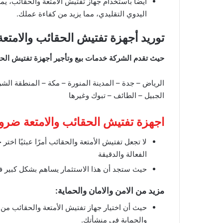
أيضاً باستخدام جهاز تفتيش الأمتعة والحقائب، 
اليدوي التقليدي، مما يزيد من كفاءة عملك.
توريد أجهزة تفتيش الحقائب والامتع
حيث تقدم الشركة خدمات بيع وتأجير أجهزة تفتيش الحق
الرياض – جدة – المدينة المنورة – مكة – المنطقة الشر
الجبيل – الطائف – تبوك وغيرها
اجهزة تفتيش الحقائب والامتعة ضرو
لا تجعل تفتيش الأمتعة والحقائب أمرًا عبثيًا اخت
الفعالة والدقيقة
حيث ستجد أن هذا الاستثمار يساهم بشكل كبير في
مزيد من الامن والامان والحماية:
حيث أن اختيار جهاز تفتيش الأمتعة والحقائب من
والحماية في منشأتك.