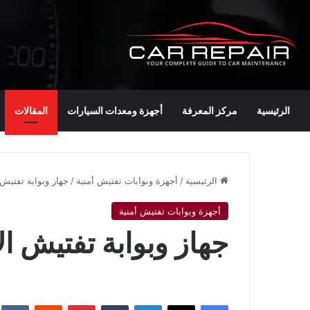
الرئيسية
مركز المعرفة
أجهزة ومعدات السيارات
المقالات
الرئيسية
/
أجهزة وبوابات تفتيش أمنية
/
جهاز وبوابة تفتيش 
أجهزة وبوابات تفتيش أمنية
جهاز وبوابة تفتيش ال
فيسبوك
‫X
لينكدإن
‏Tumblr
بينتيريست
‏Reddit
‏te