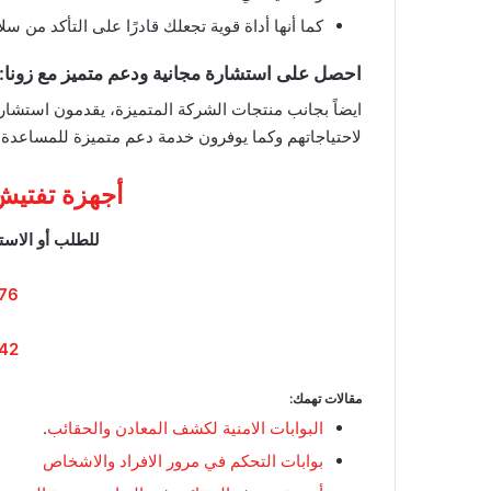
كما أنها أداة قوية تجعلك قادرًا على التأكد من س
احصل على استشارة مجانية ودعم متميز مع زونا:
ايضاً بجانب منتجات الشركة المتميزة، يقدمون استشارة
لاحتياجاتهم وكما يوفرون خدمة دعم متميزة للمساعدة 
أجهزة تفتيش 
للطلب أو الاست
76
42
مقالات تهمك:
البوابات الامنية لكشف المعادن والحقائب
.
بوابات التحكم في مرور الافراد والاشخاص