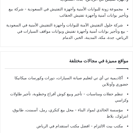
مجموعة زونة للبوابات الأمنية وأجهزة التفتيش في السعودية - شركة بيع
وتأجير بوابات أمنية وأجهزة تفتيش الحقائب
شركة حلول التفتيش الآمنة للبوابات وأجهزة التفتيش الأمنية في السعودية
- بيع وتأجير بوابات أمنية وأجهزة تفتيش وبوابات مواقف السيارات في
الرياض، جدة، مكة، المدينة، الخبر، الدمام
مواقع مميزة في مجالات مختلفة
أكاديمية تي أي تي لتعليم صيانة السيارات، دورات وكورسات ميكانيكا
حضوري وأونلاين
تنظم حفلات ومناسبات - تأجير وبيع كوش أفراح وخطوبة، تأجير طاولات
وكراسي
مؤسسة الخالدي لمواد البناء - محل بيع كنكري، رمل، أسمنت، طابوق،
انترلوك، بلاط
مكتب بيت الالتزام - افضل مكتب استقدام في الرياض