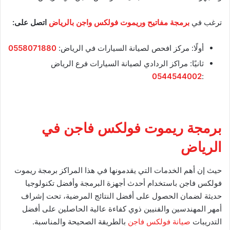
ترغب في
برمجة مفاتيح وريموت فولكس واجن بالرياض
اتصل على:
أولًا: مركز افحص لصيانة السيارات في الرياض:
0558071880
ثانيًا: مراكز الردادي لصيانة السيارات فرع الرياض
0544544002
:
برمجة ريموت فولكس فاجن في
الرياض
حيث إن أهم الخدمات التي يقدمونها في هذا المراكز برمجة ريموت
فولكس فاجن باستخدام أحدث أجهزة البرمجة وأفضل تكنولوجيا
حديثة لضمان الحصول على أفضل النتائج المرضية، تحت إشراف
أمهر المهندسين والفنيين ذوي كفاءة عالية الحاصلين على أفضل
التدريبات
صيانة فولكس فاجن
بالطريقة الصحيحة والمناسبة.