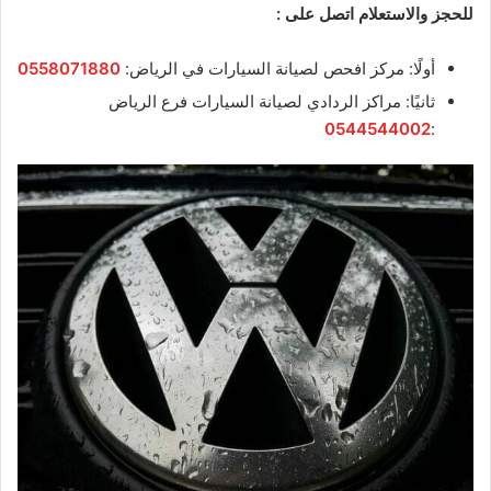
للحجز والاستعلام اتصل على :
أولًا: مركز افحص لصيانة السيارات في الرياض:
0558071880
ثانيًا: مراكز الردادي لصيانة السيارات فرع الرياض
0544544002
: