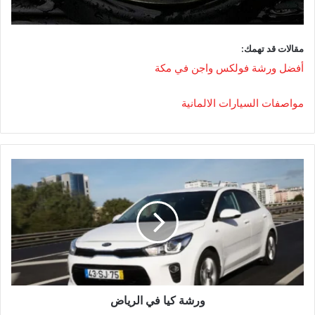
مقالات قد تهمك:
أفضل ورشة فولكس واجن في مكة
مواصفات السيارات الالمانية
و
ر
ش
ة
ك
ي
ا
ف
ي
ا
ورشة كيا في الرياض
ل