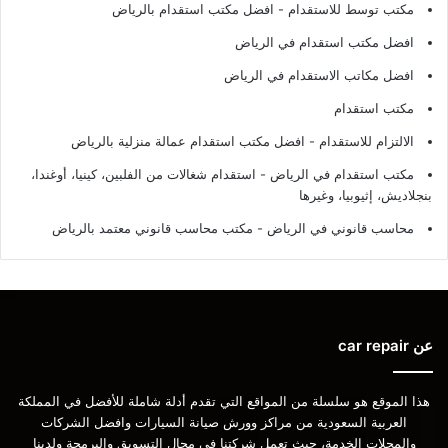
مكتب توسط للاستقدام - افضل مكتب استقدام بالرياض
افضل مكتب استقدام في الرياض
افضل مكاتب الاستقدام في الرياض
مكتب استقدام
الالتزام للاستقدام - افضل مكتب استقدام عمالة منزلية بالرياض
مكتب استقدام في الرياض - استقدام شغالات من الفلبين، كينيا، أوغندا،
بنجلاديش، إثيوبيا، وغيرها
محاسب قانوني في الرياض - مكتب محاسب قانوني معتمد بالرياض
عن car repair
هذا الموقع هو سلسلة من المواقع التي تقدم أدلة شاملة للأفضل في المملكة
العربية السعودية من مراكز وورش صيانة السيارات وافضل الشركات
والمحلات الخدمة، حيث تعمل شركتنا في مجال التسويق والبرمجة ولدينا