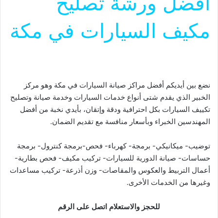
افضل ورشة تصليح
مكيف السيارات في مكة
نضع بين أيديكم أفضل مراكز صيانة السيارات في مكة وهو مركز
الخبير الذي يقدم شتى أنواع خدمات السيارات وخدمة صيانة وتصليح
تكييف السيارات بكل احترافية ودقة وإتقان، بأيدي نخبة من أفضل
المهندسين الخبراء وبأسعار منافسة مع تقديم الضمان.
توضيب- ميكانيكي- برمجة- كهرباء- فحص-برمجة كنترول- برمجة
حساسات- صيانة الدورية للسيارات- تركيب مكيف- فحص بطارية-
أعمال التربيط والعكوس والمقاصات- وزن أذرعة- تركيب مساعدات
وغيرها من الخدمات الأخرى.
للحجز والاستعلام اتصل على الرقم