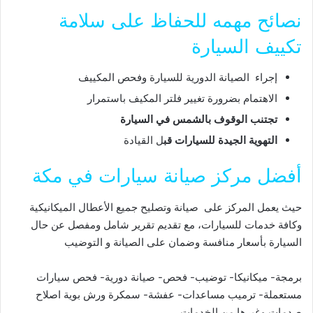
نصائح مهمه للحفاظ على سلامة
تكييف السيارة
إجراء الصيانة الدورية للسيارة وفحص المكييف
الاهتمام بضرورة تغيير فلتر المكيف باستمرار
تجتنب الوقوف بالشمس في السيارة
التهوية الجيدة للسيارات قب
ل القيادة
أفضل مركز صيانة سيارات في مكة
حيث يعمل المركز على صيانة وتصليح جميع الأعطال الميكانيكية
وكافة خدمات للسيارات، مع تقديم تقرير شامل ومفصل عن حال
السيارة بأسعار منافسة وضمان على الصيانة و التوضيب
برمجة- ميكانيكا- توضيب- فحص- صيانة دورية- فحص سيارات
مستعملة- ترميب مساعدات- عفشة- سمكرة ورش بوية اصلاح
صدمات وغيرها من الخدمات.