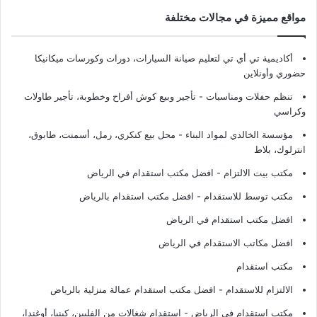
مواقع مميزة في مجالات مختلفة
أكاديمية تي أي تي لتعليم صيانة السيارات، دورات وكورسات ميكانيكا
حضوري وأونلاين
تنظم حفلات ومناسبات - تأجير وبيع كوش أفراح وخطوبة، تأجير طاولات
وكراسي
مؤسسة الخالدي لمواد البناء - محل بيع كنكري، رمل، أسمنت، طابوق،
انترلوك، بلاط
مكتب بيت الالتزام - افضل مكتب استقدام في الرياض
مكتب توسط للاستقدام - افضل مكتب استقدام بالرياض
افضل مكتب استقدام في الرياض
افضل مكاتب الاستقدام في الرياض
مكتب استقدام
الالتزام للاستقدام - افضل مكتب استقدام عمالة منزلية بالرياض
مكتب استقدام في الرياض - استقدام شغالات من الفلبين، كينيا، أوغندا،