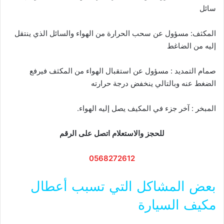
سائل
المكثف: مسؤول عن سحب الحرارة من الهواء والسائل الذي ينتقل
إليه من الضاغط
صمام التمديد : مسؤول عن استقبال الهواء من المكثف فيرفع
الضغط عنه وبالتالي ينخفض درجة حرارته
المبخر : آخر جزء في المكيف يصل إليه الهواء.
للحجز والاستعلام اتصل على الرقم
0568272612
بعض المشاكل التي تسبب أعطال
مكيف السيارة