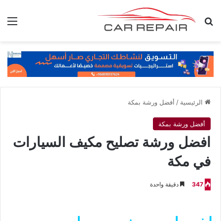
بحث عن
الق
الرئيسية
/
أفضل ورشة بمكة
أفضل ورشة بمكة
افضل ورشة تصليح مكيف السيارات
في مكة
347
دقيقة واحدة