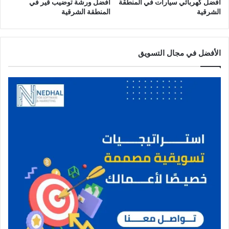
ر
أفضل كهربائي سيارات في المنطقة
أفضل ورشة توضيب قير في
الشرقية
المنطقة الشرقية
ق
ي
ة
الأفضل في مجال التسويق