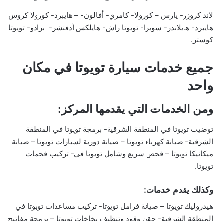
لاند كروزر- يارس – كورولا- كامري- أفالون- – هايبرد- كورولا كروس
هايبرد- هايلاندر- سوبرا- تويوتا راش- هايلكس أدفنشر- برادو- تويوتا
كوستر.
جميع خدمات سيارة تويوتا في مكان
واحد
ومن الخدمات التي يقدمها المركز:
توضيب تويوتا في المنطقة الشرقية- برمجة تويوتا في المنطقة
الشرقية- صيانة كهرباء تويوتا – صيانة دورية لسيارات تويوتا – صيانة
ميكانيكا تويوتا – فحص سريع وشامل تويوتا في- تركيب فحمات
تويوتا.
وكذلك يقدم خدمات:
هيدروليك تويوتا – صيانة فرامل تويوتا- تركيب مساعدات تويوتا في
المنطقة الشرقية- حقن وقود وتنظيف بخاخات تويوتا – برمجة مفاتيح