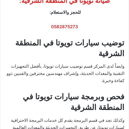
صيانة تويوتا في المنطقة الشرقية:
للحجز والاستعلام:
0582875273
توضيب سيارات تويوتا في المنطقة
الشرقية
وايضاً لدى المركز قسم توضيب سيارات تويوتا، بأفضل التجهيزات
التقنية والمعدات الحديثة، وإشراف مهندسين محترفين والفنيين ذوو
كفاءة وخبرة.
فحص وبرمجة سيارات تويوتا في
المنطقة الشرقية
وكذلك تجد في قسم البرمجة يقدم كل خدمات البرمجة الاحترافية
لسيارات تويوتا، عن طريق التجهيزات الحديثة والمعدات العالمية