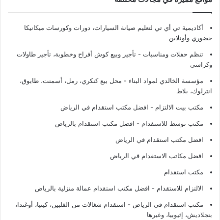
أكاديمية تي أي تي لتعليم صيانة السيارات، دورات وكورسات ميكانيكا
حضوري وأونلاين
تنظم حفلات ومناسبات - تأجير وبيع كوش أفراح وخطوبة، تأجير طاولات
وكراسي
مؤسسة الخالدي لمواد البناء - محل بيع كنكري، رمل، أسمنت، طابوق،
انترلوك، بلاط
مكتب بيت الالتزام - افضل مكتب استقدام في الرياض
مكتب توسط للاستقدام - افضل مكتب استقدام بالرياض
افضل مكتب استقدام في الرياض
افضل مكاتب الاستقدام في الرياض
مكتب استقدام
الالتزام للاستقدام - افضل مكتب استقدام عمالة منزلية بالرياض
مكتب استقدام في الرياض - استقدام شغالات من الفلبين، كينيا، أوغندا،
بنجلاديش، إثيوبيا، وغيرها