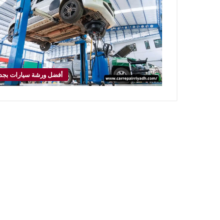
أفضل ورشة سيارات بجد