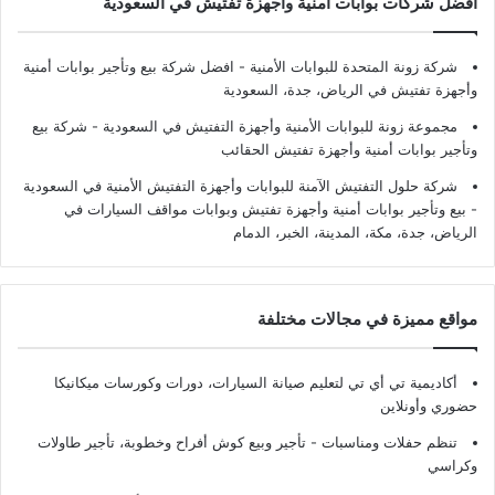
أفضل شركات بوابات أمنية وأجهزة تفتيش في السعودية
شركة زونة المتحدة للبوابات الأمنية - افضل شركة بيع وتأجير بوابات أمنية
وأجهزة تفتيش في الرياض، جدة، السعودية
مجموعة زونة للبوابات الأمنية وأجهزة التفتيش في السعودية - شركة بيع
وتأجير بوابات أمنية وأجهزة تفتيش الحقائب
شركة حلول التفتيش الآمنة للبوابات وأجهزة التفتيش الأمنية في السعودية
- بيع وتأجير بوابات أمنية وأجهزة تفتيش وبوابات مواقف السيارات في
الرياض، جدة، مكة، المدينة، الخبر، الدمام
مواقع مميزة في مجالات مختلفة
أكاديمية تي أي تي لتعليم صيانة السيارات، دورات وكورسات ميكانيكا
حضوري وأونلاين
تنظم حفلات ومناسبات - تأجير وبيع كوش أفراح وخطوبة، تأجير طاولات
وكراسي