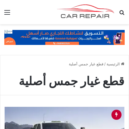
بحث عن
الق
الرئيسية
/
قطع غيار جمس أصلية
قطع غيار جمس أصلية