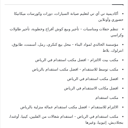
أكاديمية تي أي تي لتعليم صيانة السيارات، دورات وكورسات ميكانيكا
حضوري وأونلاين
تنظم حفلات ومناسبات - تأجير وبيع كوش أفراح وخطوبة، تأجير طاولات
وكراسي
مؤسسة الخالدي لمواد البناء - محل بيع كنكري، رمل، أسمنت، طابوق،
انترلوك، بلاط
مكتب بيت الالتزام - افضل مكتب استقدام في الرياض
مكتب توسط للاستقدام - افضل مكتب استقدام بالرياض
افضل مكتب استقدام في الرياض
افضل مكاتب الاستقدام في الرياض
مكتب استقدام
الالتزام للاستقدام - افضل مكتب استقدام عمالة منزلية بالرياض
مكتب استقدام في الرياض - استقدام شغالات من الفلبين، كينيا، أوغندا،
بنجلاديش، إثيوبيا، وغيرها