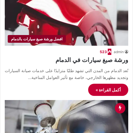
افضل ورشة صبغ سيارات بالدمام
523
admin
ورشة صبغ سيارات في الدمام
تُعد الدمام من المدن التي تشهد طلبًا متزايدًا على خدمات صيانة السيارات
وتجديد مظهرها الخارجي، خاصة مع تأثير العوامل المناخية…
أكمل القراءة »