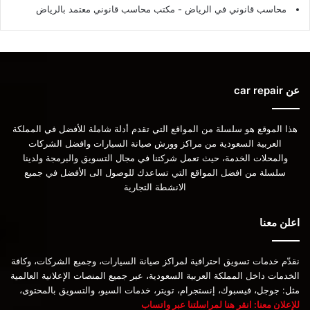
محاسب قانوني في الرياض - مكتب محاسب قانوني معتمد بالرياض
عن car repair
هذا الموقع هو سلسلة من المواقع التي تقدم أدلة شاملة للأفضل في المملكة
العربية السعودية من مراكز وورش صيانة السيارات وافضل الشركات
والمحلات الخدمة، حيث تعمل شركتنا في مجال التسويق والبرمجة ولدينا
سلسلة من افضل المواقع التي تساعدك للوصول الى الأفضل في جميع
الانشطة التجارية
اعلن معنا
نقدّم خدمات تسويق احترافية لمراكز صيانة السيارات، وجميع الشركات، وكافة
الخدمات داخل المملكة العربية السعودية، عبر جميع المنصات الإعلانية العالمية
مثل: جوجل، فيسبوك، إنستجرام، تويتر، خدمات السيو، والتسويق بالمحتوى،
للإعلان معنا: انقر هنا لمراسلتنا عبر واتساب