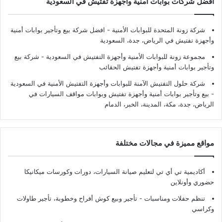
أفضل شركات بوابات أمنية وأجهزة تفتيش في السعودية
شركة زونة المتحدة للبوابات الأمنية - افضل شركة بيع وتأجير بوابات أمنية
وأجهزة تفتيش في الرياض، جدة، السعودية
مجموعة زونة للبوابات الأمنية وأجهزة التفتيش في السعودية - شركة بيع
وتأجير بوابات أمنية وأجهزة تفتيش الحقائب
شركة حلول التفتيش الآمنة للبوابات وأجهزة التفتيش الأمنية في السعودية
- بيع وتأجير بوابات أمنية وأجهزة تفتيش وبوابات مواقف السيارات في
الرياض، جدة، مكة، المدينة، الخبر، الدمام
مواقع مميزة في مجالات مختلفة
أكاديمية تي أي تي لتعليم صيانة السيارات، دورات وكورسات ميكانيكا
حضوري وأونلاين
تنظم حفلات ومناسبات - تأجير وبيع كوش أفراح وخطوبة، تأجير طاولات
وكراسي