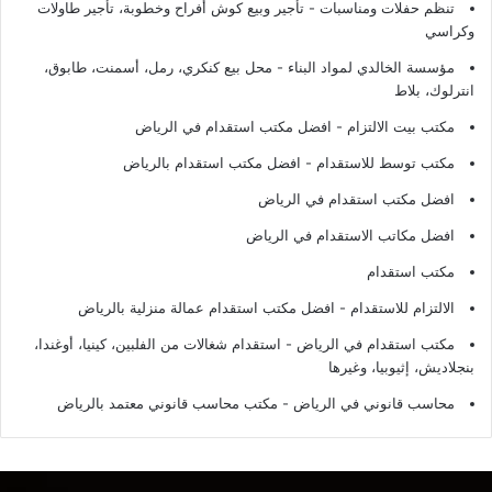
تنظم حفلات ومناسبات - تأجير وبيع كوش أفراح وخطوبة، تأجير طاولات
وكراسي
مؤسسة الخالدي لمواد البناء - محل بيع كنكري، رمل، أسمنت، طابوق،
انترلوك، بلاط
مكتب بيت الالتزام - افضل مكتب استقدام في الرياض
مكتب توسط للاستقدام - افضل مكتب استقدام بالرياض
افضل مكتب استقدام في الرياض
افضل مكاتب الاستقدام في الرياض
مكتب استقدام
الالتزام للاستقدام - افضل مكتب استقدام عمالة منزلية بالرياض
مكتب استقدام في الرياض - استقدام شغالات من الفلبين، كينيا، أوغندا،
بنجلاديش، إثيوبيا، وغيرها
محاسب قانوني في الرياض - مكتب محاسب قانوني معتمد بالرياض