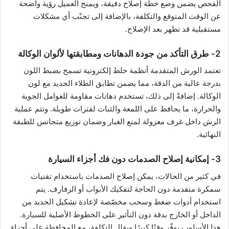
الفحص يضمن وضع خطة إصلاح دقيقة، ويمنح العميل رؤية واضحة
عن الوقت المتوقع والتكلفة، بالإضافة إلى تجنّب أي مشكلات
مستقبلية قد تظهر بعد الإصلاح.
2- طرق التأكد من جودة الدهانات ومطابقتها لألوان الوكالة
تعتمد الورش المتقدمة أنظمة خلط إلكترونية تسمح بضبط اللون
بدرجة عالية من الدقة، مما يضمن تطابق الطلاء الجديد مع لون
الوكالة. إضافةً إلى ذلك، تستخدم دهانات مقاومة للعوامل الجوية
والحرارة، ما يحافظ على اللمعة والثبات لفترات طويلة. وتتم عملية
الرش داخل غرف معزولة لمنع الغبار وضمان توزيع متجانس للطبقة
النهائية.
3- إمكانية إصلاح الصدمات دون فك أجزاء السيارة
في كثير من الحالات، يمكن إصلاح الصدمات باستخدام تقنيات
سمكرة متقدمة دون الحاجة لتفكيك الأبواب أو الرفارف. يتم
استخدام أدوات ضغط وسحب مخصّصة لإعادة تشكيل الحديد من
الداخل أو الخارج بدقة دون التأثير على الخطوط الأصلية للسيارة.
هذا الأسلوب يوفّر وقتًا كبيرًا ويقلل التكلفة، مع المحافظة على أجزاء