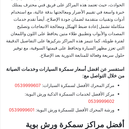
الحوادث، حيث تعتمد هذه المراكز على فريق فني محترف يمتلك
خبرة واسعة في تقييم الأضرار ومعالجتها بدقة عالية، مع استخدام
أدوات وتقنيات متقدمة لضمان جودة الإصلاح، أيضاً تقدم خدمات
متكاملة تشمل إعادة ضبط الهيكل ومعالجة الانبعاجات وتصليح
المصدات والأبواب وتطبيق طلاء متين يحافظ على اللون واللمعان
لفترة طويلة، كما تتيمز هذه المراكز بتركيزها على التفاصيل الدقيقة
التي تعزز مظهر السيارة وتحافظ على قيمتها السوقية، مع توفير
حلول سريعة وفعالة للمتابعة الدورية بعد الإصلاح.
استفسر عن افضل أسعار سمكرة السيارات وخدمات الصيانة
من خلال التواصل مع:
مركز المحرك الأفضل لسمكرة السيارات:
0539999607
مركز الأفضل لخدمات السمكرة الذكية ورش البوية:
0539999602
ورشة المحرك الأفضل للسمكرة ورش البوية:
0539999601
أفضل مراكز سمكرة ورش بوية