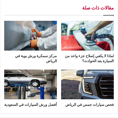
ا
ر
مقالات ذات صلة
ر
ي
ا
ا
ت
ض
ب
ا
ل
ر
ي
ا
لماذا لا يكفي إصلاح جزء واحد من
مركز سمكرة ورش بوية في
ض
السيارة بعد الحوادث؟
الرياض
فحص سيارات جمس في الرياض
أفضل ورش السيارات في السعودية