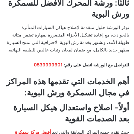
ثالثًا: ورشة المحرك الأفضل للسمكرة
ورش البوية
توفر الورشة حلول متقدمة لإصلاح هياكل السيارات المتأثرة
بالحوادث، مع إعادة تشكيل الأجزاء المتضررة بمهارة تضمن متانة
طويلة الأمد، وتشتهر بخدمة رش البوية الاحترافية التي تمنح السيارة
مظهر جديد بالكامل، مع ضمان لمعان وثبات عاليين للطبقة النهائية.
للتواصل مع الورشة اتصل على رقم:
0539999601
أهم الخدمات التي تقدمها هذه المراكز
في مجال السمكرة ورش البوية:
أولاً- اصلاح واستعدال هيكل السيارة
بعد الصدمات القوية
حيث تقدم جميع المراكز السابقة والتي تعد
أفضل مركز سمكرة