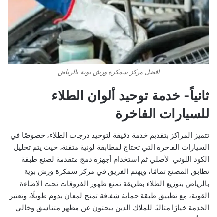
افضل مركز سمكرة ورش بوية بالرياض
ثانياً- خدمة توحيد ألوان الطلاء
للسيارات الفاخرة
تتميز المراكز بتقديم خدمة دقيقة لتوحيد درجات الطلاء، خصوصًا في
السيارات الفاخرة التي تحتاج لمطابقة لونية متقنة، حيث يتم تحليل
الكود اللوني الأصلي ثم استخدام أجهزة دمج متقدمة لصنع طبقة
تطابق المصنع تمامًا، ويهتم الفريق في مركز سمكرة ورش بوية
بالرياض بتوزيع الطلاء بطريقة تمنع ظهور الفروقات تحت الإضاءة
القوية، مع تطبيق طبقة حماية شفافة تمنح لمعان يدوم طويلًا، وتعتبر
الخدمة خيارًا مثاليًا للملاك الذين يبحثون عن مظهر متناسق وخالي