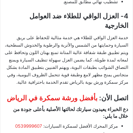
تشطيب نهائي مطابق للمصنع.
4- العزل الواقي للطلاء ضد العوامل
الخارجية
خدمة العزل الواقي للطلاء هي خدمة مثالية للحفاظ على بريق
السيارة وحمايتها من الشمس والأتربة والرطوبة والخدوش السطحية،
ويتم تطبيق طبقة شفافة عالية المتانة تمنع بهتان اللون وتحافظ على
لمعانه لمدة طويلة، كما يضمن العزل سهولة تنظيف السيارة ويمنع
التصاق الشوائب بطبقات البوية، ويهتم الفنيين بتطبيق المادة بشكل
متجانس يمنح مظهر لامع وطبقة قوية تتحمل الظروف اليومية، وفي
مركز سمكرة ورش بوية بالرياض تقدم الخدمة باحترافية عالية.
اتصل الأن:
بأفضل ورشة سمكرة في الرياض
دع الخبراء يعيدون سيارتك لحالتها الأصلية بأعلى جودة من
خلال ما يلي:
مركز المحرك الأفضل لسمكرة السيارات:
0539999607