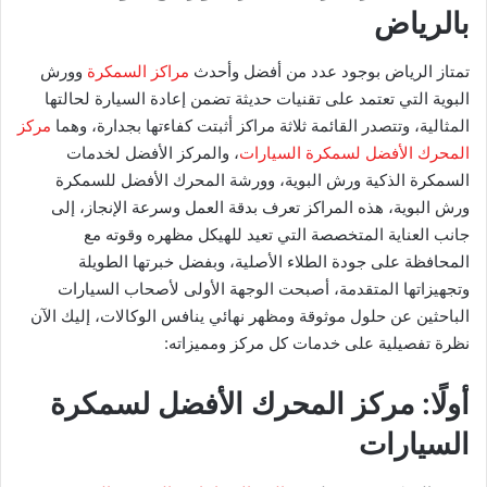
بالرياض
تمتاز الرياض بوجود عدد من أفضل وأحدث
مراكز السمكرة
وورش
البوية التي تعتمد على تقنيات حديثة تضمن إعادة السيارة لحالتها
المثالية، وتتصدر القائمة ثلاثة مراكز أثبتت كفاءتها بجدارة، وهما
مركز
المحرك الأفضل لسمكرة السيارات
، والمركز الأفضل لخدمات
السمكرة الذكية ورش البوية، وورشة المحرك الأفضل للسمكرة
ورش البوية، هذه المراكز تعرف بدقة العمل وسرعة الإنجاز، إلى
جانب العناية المتخصصة التي تعيد للهيكل مظهره وقوته مع
المحافظة على جودة الطلاء الأصلية، وبفضل خبرتها الطويلة
وتجهيزاتها المتقدمة، أصبحت الوجهة الأولى لأصحاب السيارات
الباحثين عن حلول موثوقة ومظهر نهائي ينافس الوكالات، إليك الآن
نظرة تفصيلية على خدمات كل مركز ومميزاته:
أولًا: مركز المحرك الأفضل لسمكرة
السيارات