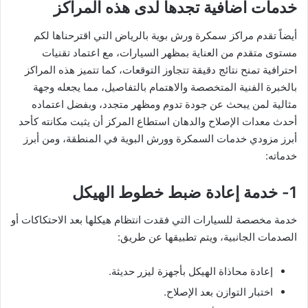
خدمات اضافية تجدها لدى هذه المراكز
أيضاً تقدم مراكز سمكرة ورش بوية بالرياض التي اقترحناها لكم
مستوى متقدم من العناية بمظهر السيارات، مع اعتماد تقنيات
احترافية تمنح نتائج دقيقة تتجاوز التوقعات، كما تتميز هذه المراكز
بالخبرة الفنية المتخصصة والاهتمام بالتفاصيل، مما يجعله وجهة
مثالية لمن يبحث عن جودة تدوم ومظهر متجدد، وبفضل اعتماده
أحدث معدات الإصلاح والدهان استطاع المركز أن يثبت مكانته كأحد
أبرز مزودي خدمات السمكرة وورش البوية في المنطقة، ومن أبرز
خدماته:
1- خدمة إعادة ضبط خطوط الهيكل
خدمة مخصصة للسيارات التي فقدت انتظام هيكلها بعد الاحتكاكات أو
الصدمات الجانبية، ويتم تطبيقها عن طريق:
إعادة محاذاة الهيكل بأجهزة ليزر حديثة.
اختبار التوازن بعد الإصلاح.