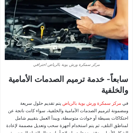
مركز سمكرة ورش بوية بالرياض احترافي
سابعاً- خدمة ترميم الصدمات الأمامية
والخلفية
في
مركز سمكرة ورش بوية بالرياض
يتم تقديم حلول سريعة
ومضمونة لترميم الصدمات الأمامية والخلفية، سواء كانت ناتجة عن
احتكاكات بسيطة أو حوادث متوسطة، ويبدأ العمل بتقييم شامل
لمناطق التلف، ثم يتم استخدام أجهزة سحب وتعديل مصممة لإعادة
الشكل الأصلي بدقة، بعدها يتم إصلاح أو استبدال القطع المتضررة