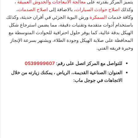
يتميز المركز بقدرته على
معالجة الانبعاجات والخدوش العميقة
،
وكذلك
اصلاح حوادث السيارات
، بالاضافة إلى
اصلاح الصدمات
،
وكافة خدمات
السمكرة
ورش البوية الجزئي في أفران حديثة، وكذلك
باستخدام أدوات متقدمة وتقنيات دقيقة، مما يضمن استرجاع شكل
الهيكل بدقة عالية، كما يوفر حلول احترافية للحوادث المتوسطة مع
المحافظة على صلابة الهيكل وجودة الطلاء، ويشتهر بسرعة الإنجاز
وخبرة فريقه الفني.
للتواصل مع المركز اتصل على رقم:
0539999607
العنوان: الصناعية القديمة،، الرياض ، يمكنك زيارته من خلال
الاتجاهات في جوجل ماب: