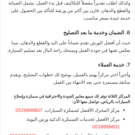
وكذلك اطلب تقديراً مفصلاً للتكاليف قبل بدء العمل، يشمل الصيانة
والقطع والدهان. قارن بين أكثر من ورشة للتأكد من الحصول على
خدمة جيدة بسعر مناسب.
6. الضمان وخدمة ما بعد التصليح
حيث أن أفضل الورش تقدم ضماناً على اليد والقطع والدهان، مما
يعكس ثقتها في جودة العمل ويمنحك راحة البال بعد تسليم السيارة.
7. خدمة العملاء
وأخيراً اختر مركزاً يهتم بالعميل، يوضح لك خطوات التصليح، ويقدم
متابعة مستمرة حتى بعد الانتهاء من العمل.
المراكز الثلاثة توفر لك جميع معايير الجودة والاحترافية في سمكرة وإصلاح
السيارات بالرياض، تواصل معها الآن:
مركز المحرك الأفضل لسمكرة السيارات:
0539999607
مركز الأفضل لخدمات السمكرة الذكية ورش البوية:
0539999602