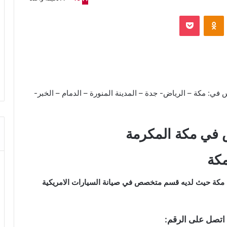
VKontak
Odnoklassniki
‫Pocket
: مكة – الرياض- جدة – المدينة المنورة – الدمام – الخبر-
 في مكة المكرمة
كة
مكة حيث لديه قسم متخصص في صيانة السيارات الامريكية
 اتصل على الرقم: