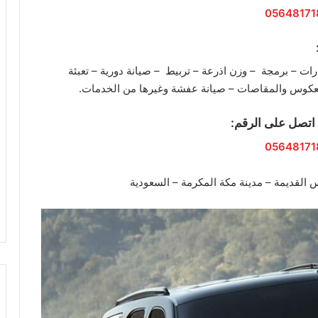
05648171
ت – برمجة – وزن اذرعة – تربيط – صيانة دورية – تعبئة
لعكوس والمقاصات – صيانة عفشة وغيرها من الخدمات.
 اتصل على الرقم:
05648171
س القديمة – مدينة مكة المكرمة – السعودية