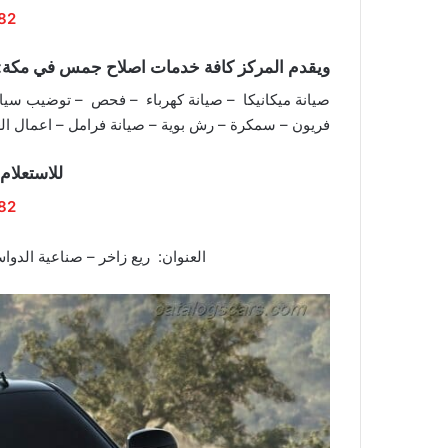
82
ويقدم المركز كافة خدمات اصلاح جمس في مكة:
صيانة ميكانيكا – صيانة كهرباء – فحص – توضيب سيارا
فريون – سمكرة – رش بوية – صيانة فرامل – اعمال ا
للاستعلام
82
العنوان: ريع زاخر – صناعية الدوا