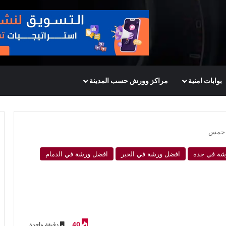
بوابات امنية
مراكز وورش حسب المدينة
 جمس
شة في جدة
افضل ورشة في الخبر
افضل ورشة في الدمام
40
دقيقة واحدة