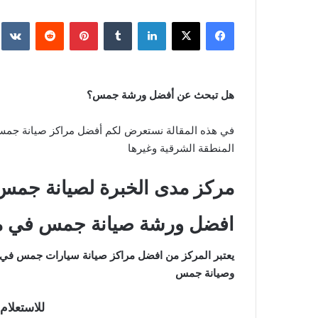
فيسبوك
‫X
لينكدإن
‏Tumblr
بينتيريست
‏Reddit
‏te
هل تبحث عن أفضل ورشة جمس؟
في هذه المقالة نستعرض لكم أفضل مراكز صيانة جمس في
المنطقة الشرقية وغيرها
مركز مدى الخبرة لصيانة جمس
افضل ورشة صيانة جمس في م
يعتبر المركز من افضل مراكز صيانة سيارات جمس في 
وصيانة جمس
للاستعلام