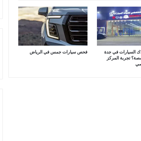
لاك السيارات في جدة
فحص سيارات جمس في الرياض
صصة؟ تجربة المركز
صي