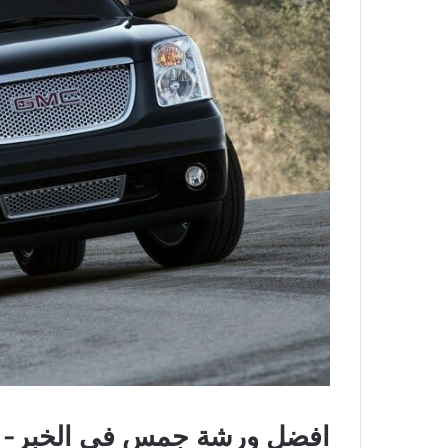
افضل ورشة جمس في الخبر- ا