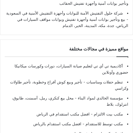
وتأجير بوابات أمنية وأجهزة تفتيش الحقائب
شركة حلول التفتيش الآمنة للبوابات وأجهزة التفتيش الأمنية في السعودية
- بيع وتأجير بوابات أمنية وأجهزة تفتيش وبوابات مواقف السيارات في
الرياض، جدة، مكة، المدينة، الخبر، الدمام
مواقع مميزة في مجالات مختلفة
أكاديمية تي أي تي لتعليم صيانة السيارات، دورات وكورسات ميكانيكا
حضوري وأونلاين
تنظم حفلات ومناسبات - تأجير وبيع كوش أفراح وخطوبة، تأجير طاولات
وكراسي
مؤسسة الخالدي لمواد البناء - محل بيع كنكري، رمل، أسمنت، طابوق،
انترلوك، بلاط
مكتب بيت الالتزام - افضل مكتب استقدام في الرياض
مكتب توسط للاستقدام - افضل مكتب استقدام بالرياض