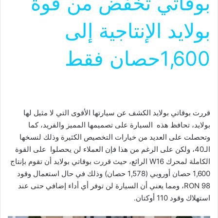
بوقاتي تخفض من قوة
بولايد الإنتاجية إلى
1,600حصان فقط
قررت بوقاتي بولايد الكشف عن سيارتها الأقوى التي لا مثيل لها
بولايد، تحافظ هذه السيارة على تصميمها المميز والفريد، كما
وتحصلت على العديد من خيارات التخصيص الكثيرة وذلك لنسخها
الـ40، ولكن على الرغم من هذا فإن العملاء لن يحصلوا على القوة
الكاملة لمحرك W16 الرائع، حيث قررت بوقاتي بولايد أن تقوم بإنتاج
1,600 حصان أوروبي (1,578 حصان) وذلك في حال استعمال وقود
98 RON، ومما يعني أن السيارة لن توفر أي أداء إضافي حتى عند
استهلاك وقود 110 أوكتان.