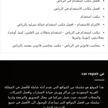
افضل مكتب استقدام في الرياض
افضل مكاتب الاستقدام في الرياض
مكتب استقدام
الالتزام للاستقدام - افضل مكتب استقدام عمالة منزلية بالرياض
مكتب استقدام في الرياض - استقدام شغالات من الفلبين، كينيا، أوغندا،
بنجلاديش، إثيوبيا، وغيرها
محاسب قانوني في الرياض - مكتب محاسب قانوني معتمد بالرياض
عن car repair
هذا الموقع هو سلسلة من المواقع التي تقدم أدلة شاملة للأفضل في المملكة
العربية السعودية من مراكز وورش صيانة السيارات وافضل الشركات
والمحلات الخدمة، حيث تعمل شركتنا في مجال التسويق والبرمجة ولدينا
سلسلة من افضل المواقع التي تساعدك للوصول الى الأفضل في جميع
الانشطة التجارية